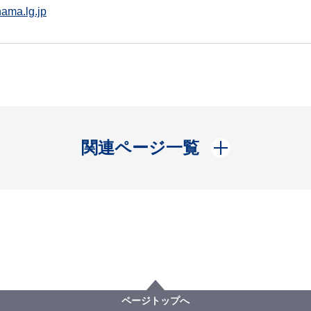
ama.lg.jp
開く
関連ページ一覧
ページトップへ