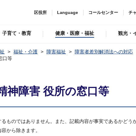
区役所
Language
コールセンター
チ
子育て・教育
健康・医療・福祉
観光・
祉
福祉・介護
障害福祉
障害者差別解消法への対応
窓口等
精神障害 役所の窓口等
するものではありません。また、記載内容が事実であるかどう
内容から除きます。