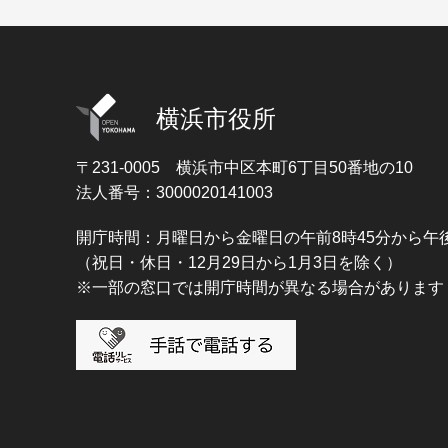
横浜市役所
〒231-0005
横浜市中区本町6丁目50番地の10
法人番号：3000020141003
開庁時間：月曜日から金曜日の午前8時45分から午後
（祝日・休日・12月29日から1月3日を除く）
※一部の窓口では開庁時間が異なる場合があります