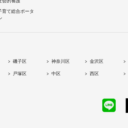
社会的養護
子育て総合ポータ
ル
磯子区
神奈川区
金沢区
戸塚区
中区
西区