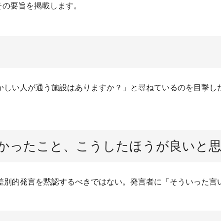
その要旨を掲載します。
かしい人が通う施設はありますか？」と尋ねているのを目撃し
かったこと、こうしたほうが良いと
差別的発言を黙認するべきではない。発言者に「そういった言