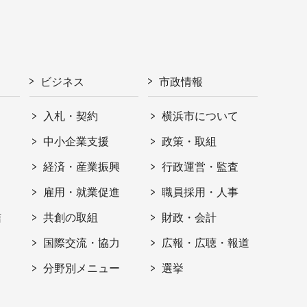
ビジネス
市政情報
入札・契約
横浜市について
ト
中小企業支援
政策・取組
経済・産業振興
行政運営・監査
雇用・就業促進
職員採用・人事
信
共創の取組
財政・会計
国際交流・協力
広報・広聴・報道
分野別メニュー
選挙