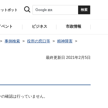
ャットボット
イベント
ビジネス
市政情報
事例検索
役所の窓口等
精神障害
最終更新日 2021年2月5日
かの確認は行っていません。