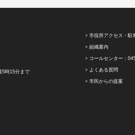
市役所アクセス・駐
組織案内
コールセンター：045-6
よくある質問
5時15分まで
市民からの提案