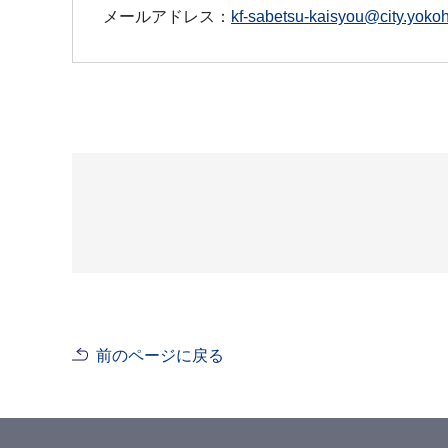
メールアドレス：
kf-sabetsu-kaisyou@city.yokoh
前のページに戻る