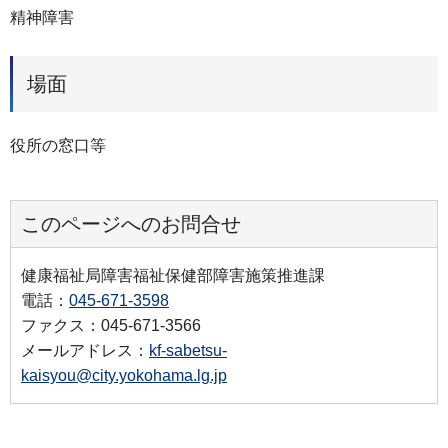
精神障害
場面
役所の窓口等
このページへのお問合せ
健康福祉局障害福祉保健部障害施策推進課
電話：
045-671-3598
ファクス：045-671-3566
メールアドレス：
kf-sabetsu-
kaisyou@city.yokohama.lg.jp