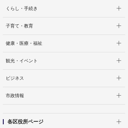
開く
くらし・手続き
開く
子育て・教育
開く
健康・医療・福祉
開く
観光・イベント
開く
ビジネス
開く
市政情報
開く
各区役所ページ