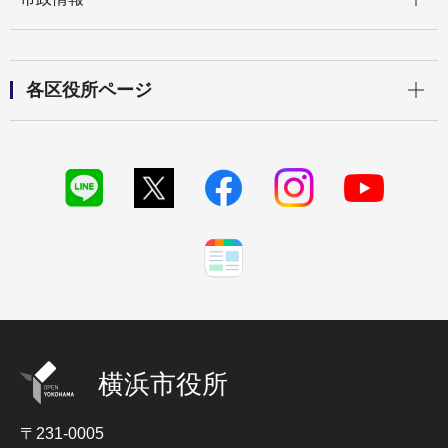
開く
各区役所ページ
横浜市役所
〒231-0005