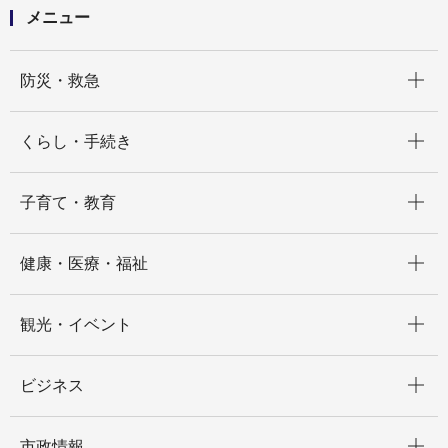
メニュー
開く
防災・救急
開く
くらし・手続き
開く
子育て・教育
開く
健康・医療・福祉
開く
観光・イベント
開く
ビジネス
開く
市政情報