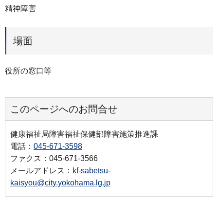
精神障害
場面
役所の窓口等
このページへのお問合せ
健康福祉局障害福祉保健部障害施策推進課
電話：
045-671-3598
ファクス：045-671-3566
メールアドレス：
kf-sabetsu-
kaisyou@city.yokohama.lg.jp