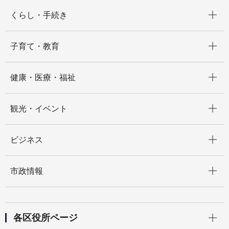
開く
くらし・手続き
開く
子育て・教育
開く
健康・医療・福祉
開く
観光・イベント
開く
ビジネス
開く
市政情報
開く
各区役所ページ