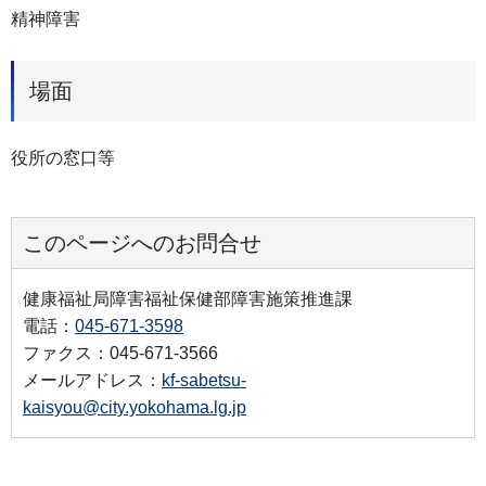
精神障害
場面
役所の窓口等
このページへのお問合せ
健康福祉局障害福祉保健部障害施策推進課
電話：
045-671-3598
ファクス：045-671-3566
メールアドレス：
kf-sabetsu-
kaisyou@city.yokohama.lg.jp