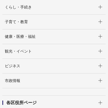
開く
くらし・手続き
開く
子育て・教育
開く
健康・医療・福祉
開く
観光・イベント
開く
ビジネス
開く
市政情報
開く
各区役所ページ