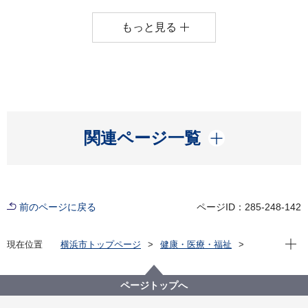
もっと見る
開く
関連ページ一覧
前のページに戻る
ページID：285-248-142
現在位
現在位置
横浜市トップページ
健康・医療・福祉
福祉・介護
障害福祉
障害福祉に関するお知らせ
ページトップへ