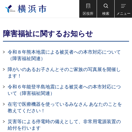
区役所
検索
メニュー
障害福祉に関するお知らせ
令和８年熊本地震による被災者への本市対応について
（障害福祉関連）
障がいのあるお子さんとそのご家族の写真展を開催し
ます！
令和６年能登半島地震による被災者への本市対応につ
いて（障害福祉関連）
在宅で医療機器を使っているみなさん あなたのことを
教えてください！
災害等による停電時の備えとして、非常用電源装置の
給付を行います