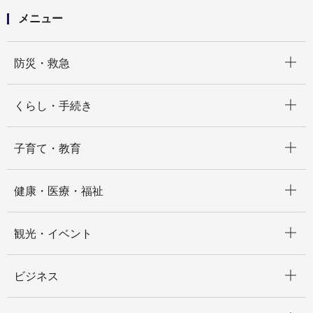
メニュー
開く
防災・救急
開く
くらし・手続き
開く
子育て・教育
開く
健康・医療・福祉
開く
観光・イベント
開く
ビジネス
開く