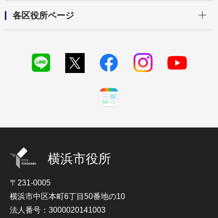
開く
各区役所ページ
横浜市役所
〒231-0005
横浜市中区本町6丁目50番地の10
法人番号：3000020141003