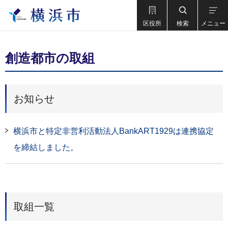
区役所
検索
メニュー
創造都市の取組
お知らせ
横浜市と特定非営利活動法人BankART1929は連携協定
を締結しました。
取組一覧