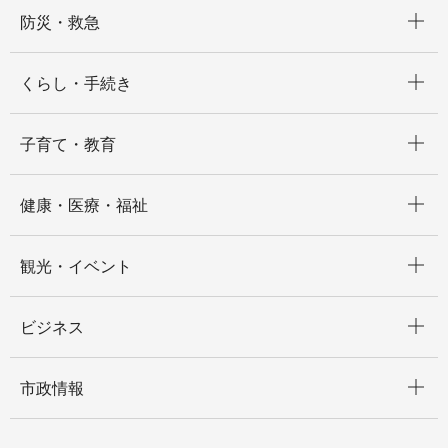
開く
防災・救急
開く
くらし・手続き
開く
子育て・教育
開く
健康・医療・福祉
開く
観光・イベント
開く
ビジネス
開く
市政情報