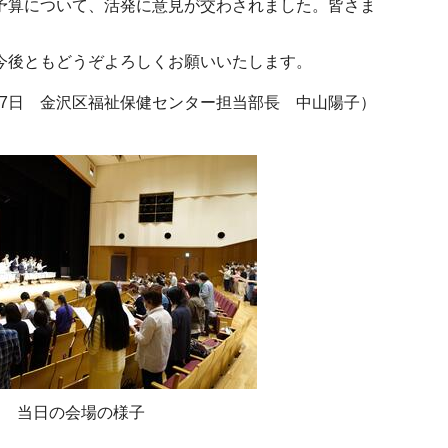
予算について、活発に意見が交わされました。皆さま
今後ともどうぞよろしくお願いいたします。
17日 金沢区福祉保健センター担当部長 中山陽子）
当日の会場の様子