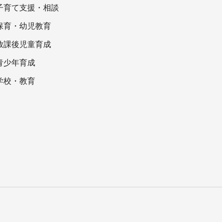
子育て支援・相談
保育・幼児教育
放課後児童育成
青少年育成
学校・教育