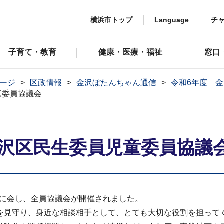
横浜市トップ
Language
チ
子育て・教育
健康・医療・福祉
窓口
ージ
区政情報
金沢ぼたんちゃん通信
令和6年度 
童委員協議会
金沢区民生委員児童委員協議
堂に会し、全員協議会が開催されました。
見守り、身近な相談相手として、とても大切な役割を担って