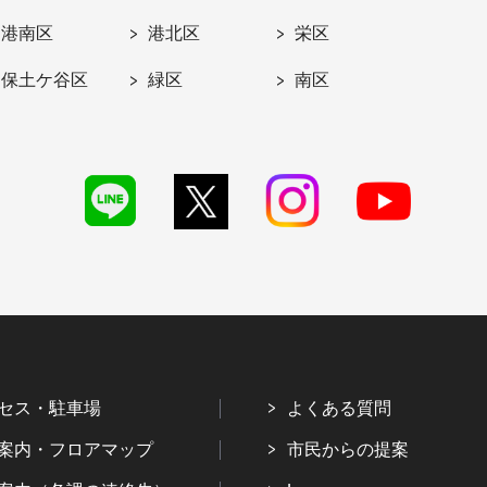
港南区
港北区
栄区
保土ケ谷区
緑区
南区
セス・駐車場
よくある質問
案内・フロアマップ
市民からの提案