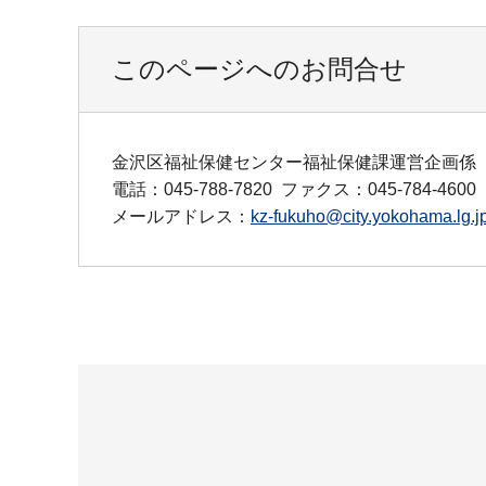
このページへのお問合せ
金沢区福祉保健センター福祉保健課運営企画係
電話：045-788-7820
ファクス：045-784-4600
メールアドレス：
kz-fukuho@city.yokohama.lg.j