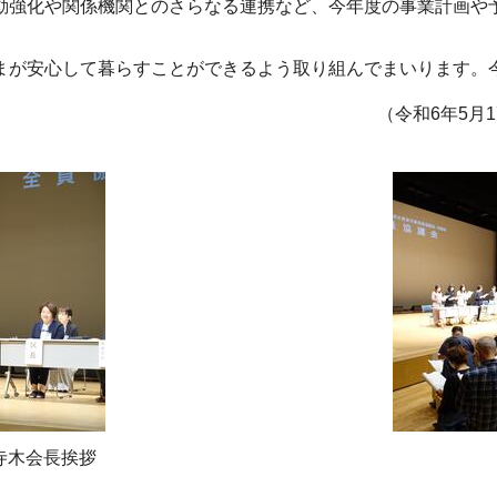
強化や関係機関とのさらなる連携など、今年度の事業計画や
。
が安心して暮らすことができるよう取り組んでまいります。
（令和6年5月
寺木会長挨拶