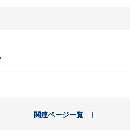
p
開く
関連ページ一覧