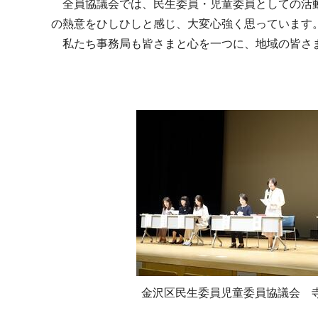
全員協議会では、民生委員・児童委員としての活動
の熱意をひしひしと感じ、大変心強く思っています
私たち事務局も皆さまと心を一つに、地域の皆さま
金沢区民生委員児童委員協議会 