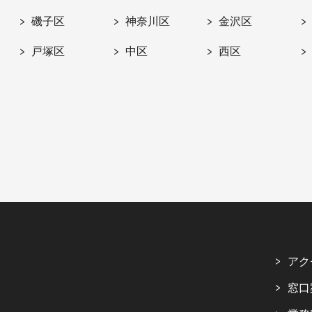
磯子区
神奈川区
金沢区
戸塚区
中区
西区
アク
窓口