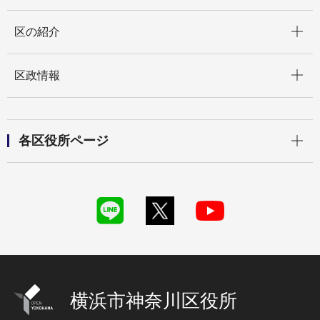
開く
区の紹介
開く
区政情報
開く
各区役所ページ
横浜市神奈川区役所