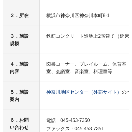
２．所在
横浜市神奈川区神奈川本町8-1
３．施設
鉄筋コンクリート造地上2階建て（延床面積1
規模
４．施設
図書コーナー、プレイルーム、体育室（
内容
室、会議室、音楽室、料理室等
５．施設
神奈川地区センター（外部サイト）
のペ
案内
６．お問
電話：045-453-7350
い合わせ
ファックス：045-453-7351