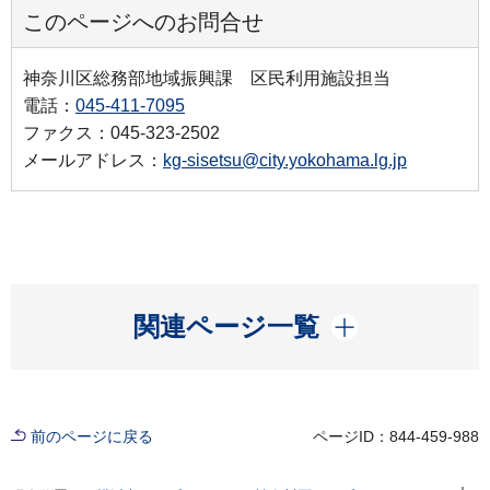
このページへのお問合せ
神奈川区総務部地域振興課 区民利用施設担当
電話：
045-411-7095
ファクス：045-323-2502
メールアドレス：
kg-sisetsu@city.yokohama.lg.jp
開く
関連ページ一覧
前のページに戻る
ページID：844-459-988
現在位