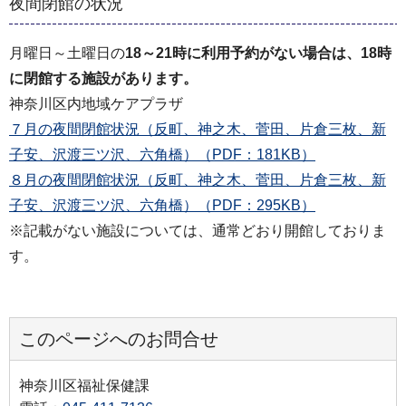
夜間閉館の状況
月曜日～土曜日の
18～21時に利用予約がない場合は、18時
に閉館する施設があります。
神奈川区内地域ケアプラザ
７月の夜間閉館状況（反町、神之木、菅田、片倉三枚、新
子安、沢渡三ツ沢、六角橋）（PDF：181KB）
８月の夜間閉館状況（反町、神之木、菅田、片倉三枚、新
子安、沢渡三ツ沢、六角橋）（PDF：295KB）
※記載がない施設については、通常どおり開館しておりま
す。
このページへのお問合せ
神奈川区福祉保健課