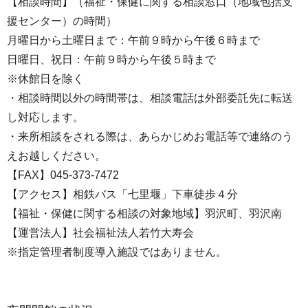
【相談時間】（福祉・保健に関する相談窓口（地域包括支
援センター）の時間）
月曜日から土曜日まで：午前９時から午後６時まで
日曜日、祝日：午前９時から午後５時まで
※休館日を除く
・相談時間以外の時間帯は、相談電話は外部委託先に転送
し対応します。
・来所相談をされる際は、あらかじめお電話等で連絡のう
えお越しください。
【FAX】045-373-7472
【アクセス】相鉄バス「七里堰」下車徒歩４分
【福祉・保健に関する相談の対象地域】羽沢町、羽沢南
【運営法人】社会福祉法人若竹大寿会
※指定管理者制度導入施設ではありません。