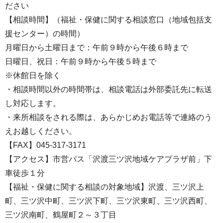
ださい
【相談時間】（福祉・保健に関する相談窓口（地域包括支
援センター）の時間）
月曜日から土曜日まで：午前９時から午後６時まで
日曜日、祝日：午前９時から午後５時まで
※休館日を除く
・相談時間以外の時間帯は、相談電話は外部委託先に転送
し対応します。
・来所相談をされる際は、あらかじめお電話等で連絡のう
えお越しください。
【FAX】045-317-3171
【アクセス】市営バス「沢渡三ツ沢地域ケアプラザ前」下
車徒歩１分
【福祉・保健に関する相談の対象地域】沢渡、三ツ沢上
町、三ツ沢中町、三ツ沢下町、三ツ沢東町、三ツ沢西町、
三ツ沢南町、鶴屋町２～３丁目