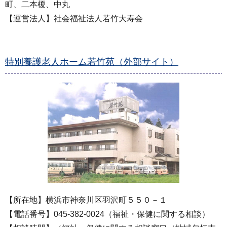
町、二本榎、中丸
【運営法人】社会福祉法人若竹大寿会
特別養護老人ホーム若竹苑（外部サイト）
【所在地】横浜市神奈川区羽沢町５５０－１
【電話番号】045-382-0024（福祉・保健に関する相談）