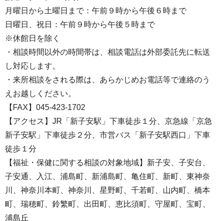
月曜日から土曜日まで：午前９時から午後６時まで
日曜日、祝日：午前９時から午後５時まで
※休館日を除く
・相談時間以外の時間帯は、相談電話は外部委託先に転送
し対応します。
・来所相談をされる際は、あらかじめお電話等で連絡のう
えお越しください。
【FAX】045-423-1702
【アクセス】JR「新子安駅」下車徒歩１分、京急線「京急
新子安駅」下車徒歩２分、市営バス「新子安駅西口」下車
徒歩１分
【福祉・保健に関する相談の対象地域】新子安、子安台、
子安通、入江、浦島町、新浦島町、亀住町、新町、東神奈
川、神奈川本町、神奈川、星野町、千若町、山内町、橋本
町、瑞穂町、鈴繁町、出田町、恵比須町、守屋町、宝町、
浦島丘