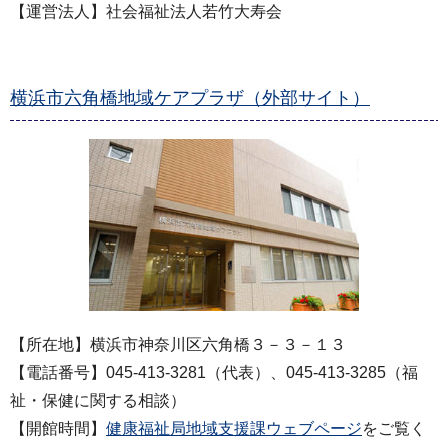
【運営法人】社会福祉法人若竹大寿会
横浜市六角橋地域ケアプラザ（外部サイト）
【所在地】横浜市神奈川区六角橋３－３－１３
【電話番号】045-413-3281（代表）、045-413-3285（福
祉・保健に関する相談）
【開館時間】
健康福祉局地域支援課ウェブページ
をご覧く