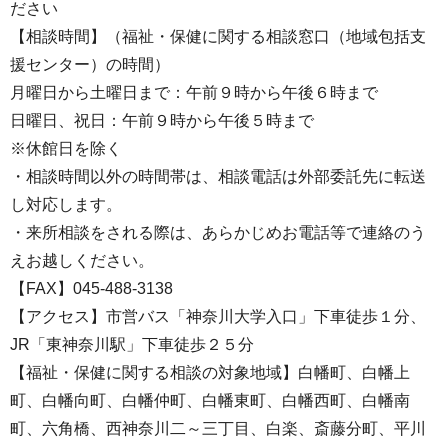
ださい
【相談時間】（福祉・保健に関する相談窓口（地域包括支
援センター）の時間）
月曜日から土曜日まで：午前９時から午後６時まで
日曜日、祝日：午前９時から午後５時まで
※休館日を除く
・相談時間以外の時間帯は、相談電話は外部委託先に転送
し対応します。
・来所相談をされる際は、あらかじめお電話等で連絡のう
えお越しください。
【FAX】045-488-3138
【アクセス】市営バス「神奈川大学入口」下車徒歩１分、
JR「東神奈川駅」下車徒歩２５分
【福祉・保健に関する相談の対象地域】白幡町、白幡上
町、白幡向町、白幡仲町、白幡東町、白幡西町、白幡南
町、六角橋、西神奈川二～三丁目、白楽、斎藤分町、平川