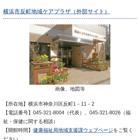
横浜市反町地域ケアプラザ（外部サイト）
画像、地図等
【所在地】横浜市神奈川区反町1－11－2
【電話番号】045-321-8004（代表）、045-321-8026（福
祉・保健に関する相談）
【開館時間】
健康福祉局地域支援課ウェブページ
をご覧く
ださい