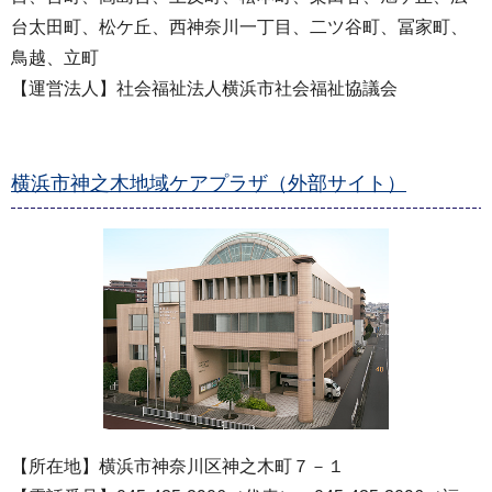
台太田町、松ケ丘、西神奈川一丁目、二ツ谷町、冨家町、
鳥越、立町
【運営法人】社会福祉法人横浜市社会福祉協議会
横浜市神之木地域ケアプラザ（外部サイト）
【所在地】横浜市神奈川区神之木町７－１