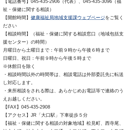
【電話番号】045-435-2906（代表）、045-435-3096（福
祉・保健に関する相談）
【開館時間】
健康福祉局地域支援課ウェブページ
をご覧く
ださい
【相談時間】（福祉・保健に関する相談窓口（地域包括支
援センター）の時間）
月曜日から土曜日まで：午前９時から午後６時まで
日曜日、祝日：午前９時から午後５時まで
※休館日を除く
・相談時間以外の時間帯は、相談電話は外部委託先に転送
し対応します。
・来所相談をされる際は、あらかじめお電話等で連絡のう
えお越しください。
【FAX】045-435-2908
【アクセス】JR「大口駅」下車徒歩５分
【福祉・保健に関する相談の対象地域】松見町、西寺尾、