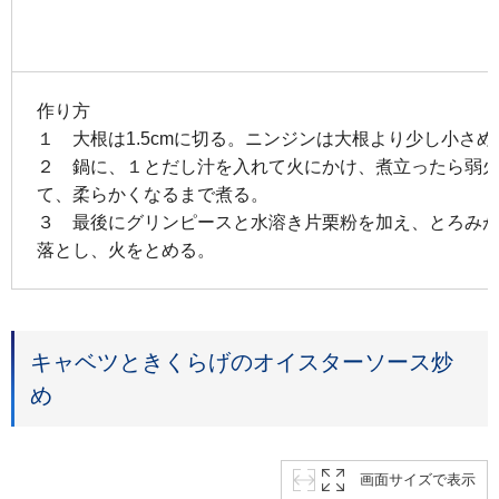
作り方
１ 大根は1.5cmに切る。ニンジンは大根より少し小さ
２ 鍋に、１とだし汁を入れて火にかけ、煮立ったら弱火
て、柔らかくなるまで煮る。
３ 最後にグリンピースと水溶き片栗粉を加え、とろみ
落とし、火をとめる。
キャベツときくらげのオイスターソース炒
め
画面サイズで表示