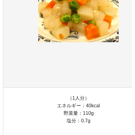
（1人分）
エネルギー：40kcal
野菜量：110g
塩分：0.7g