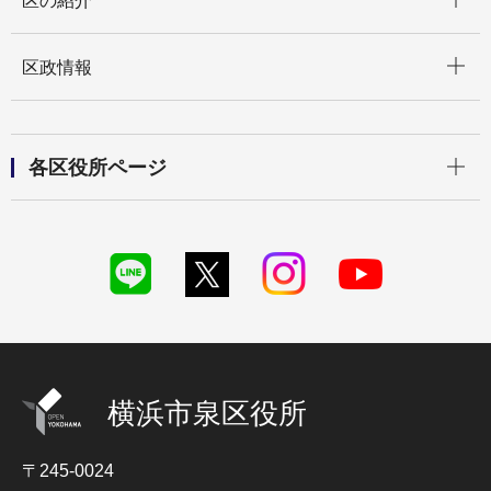
区の紹介
開く
区政情報
開く
各区役所ページ
横浜市泉区役所
〒245-0024