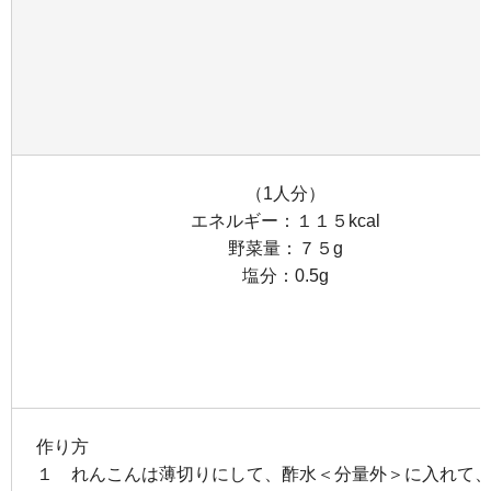
（1人分）
エネルギー：１１５kcal
野菜量：７５g
塩分：0.5g
作り方
１ れんこんは薄切りにして、酢水＜分量外＞に入れて