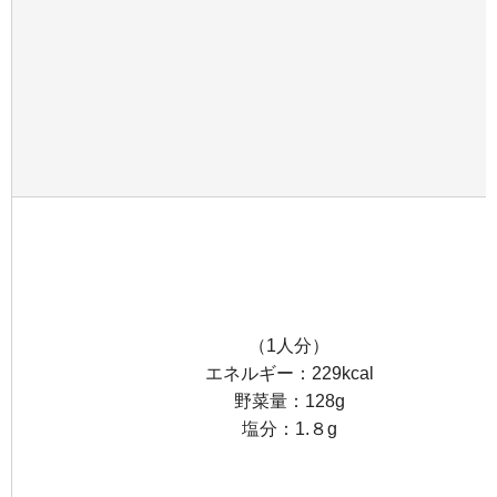
（1人分）
エネルギー：229kcal
野菜量：128g
塩分：1.８g