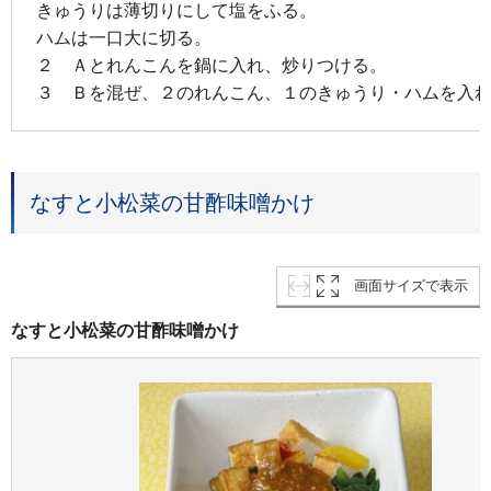
きゅうりは薄切りにして塩をふる。
ハムは一口大に切る。
２ Ａとれんこんを鍋に入れ、炒りつける。
３ Ｂを混ぜ、２のれんこん、１のきゅうり・ハムを入
なすと小松菜の甘酢味噌かけ
画面サイズで表示
なすと小松菜の甘酢味噌かけ