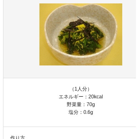
（1人分）
エネルギー：20kcal
野菜量：70g
塩分：0.6g
作り方