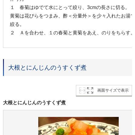
１ 春菊はゆでて水にとって絞り、3cmの長さに切る。
黄菊は花びらをつまみ、酢＜分量外＞を少々入れたお湯
絞る。
２ Ａを合わせ、１の春菊と黄菊をあえ、のりをちらす
大根とにんじんのうすくず煮
画面サイズで表示
大根とにんじんのうすくず煮