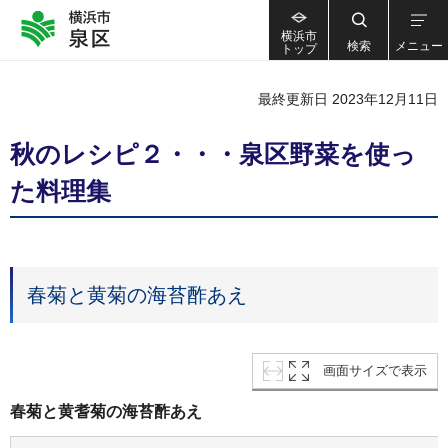
横浜市
検索
メニュー
トップ
最終更新日 2023年12月11日
秋のレシピ２・・・泉区野菜を使っ
た料理集
春菊と黄菊の海苔酢あえ
画面サイズで表示
春菊と黄耆菊の海苔酢あえ