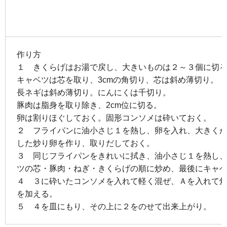
作り方
１ きくらげはお湯で戻し、大きいものは２～３個に切
キャベツは芯を取り、3cmの角切り、芯は斜め薄切り。
長ネギは斜め薄切り。にんにくは千切り。
豚肉は脂身を取り除き、2cm位に切る。
卵は割りほぐしておく。固形コンソメは砕いておく。
２ フライパンに油小さじ１を熱し、卵を入れ、大きく
した炒り卵を作り、取りだしておく。
３ 同じフライパンをきれいに拭き、油小さじ１を熱し
ツの芯・豚肉・ねぎ・きくらげの順に炒め、最後にキャ
４ ３に砕いたコンソメを入れて軽く混ぜ、Ａを入れて
を加える。
５ ４を皿にもり、その上に２をのせて出来上がり。