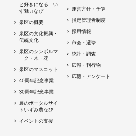
と好きになる い
運営方針・予算
ず魅力なび
指定管理者制度
泉区の概要
採用情報
泉区の文化振興・
伝統文化
市会・選挙
泉区のシンボルマ
統計・調査
ーク・木・花
広報・刊行物
泉区のマスコット
広聴・アンケート
40周年記念事業
30周年記念事業
農のポータルサイ
トいずみ農なび
イベントの支援