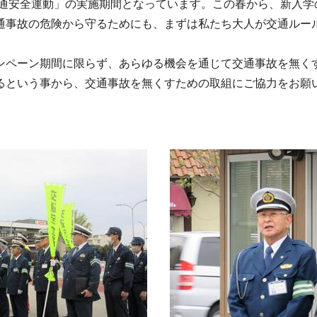
交通安全運動」の実施期間となっています。この春から、新入学
通事故の危険から守るためにも、まずは私たち大人が交通ルー
ペーン期間に限らず、あらゆる機会を通じて交通事故を無く
るという事から、交通事故を無くすための取組にご協力をお願