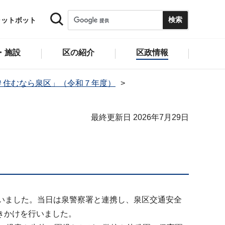
ャットボット
・施設
区の紹介
区政情報
＃住むなら泉区」（令和７年度）
最終更新日 2026年7月29日
いました。当日は泉警察署と連携し、泉区交通安全
働きかけを行いました。