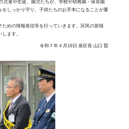
の児童や生徒、園児たちが、学校や幼稚園・保育園
ルをしっかり守り、子供たちのお手本になることが重
すための情報発信等を行っていきます。区民の皆様
いします。
令和７年４月16日 泉区長 山口 賢