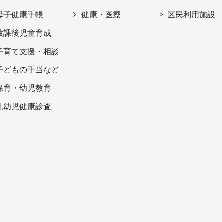
母子健康手帳
健康・医療
区民利用施設
放課後児童育成
子育て支援・相談
子どもの手当など
保育・幼児教育
乳幼児健康診査