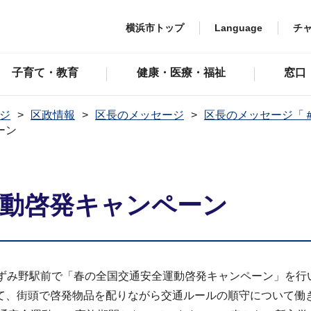
横浜市トップ
Language
チ
子育て・教育
健康・医療・福祉
窓口
ジ
区政情報
区長のメッセージ
区長のメッセージ「
ーン
運動啓発キャンペーン
ずみ野駅前で「春の全国交通安全運動啓発キャンペーン」を行
て、街頭で啓発物品を配りながら交通ルールの順守について