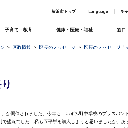
横浜市トップ
Language
チ
子育て・教育
健康・医療・福祉
窓口
ジ
区政情報
区長のメッセージ
区長のメッセージ「
祭り
祭り」が開催されました。今年も、いずみ野中学校のブラスバン
列で盛況でした（私も五平餅を購入しようと思いましたが、あ