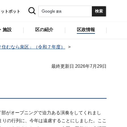
ャットボット
・施設
区の紹介
区政情報
＃住むなら泉区」（令和７年度）
最終更新日 2026年7月29日
ド部がオープニングで迫力ある演奏をしてくれまし
まりの行列に、今年は遠慮することにしました。ここ