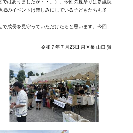
念ではありましたが・・。）。今回の夏祭りは参議院
地域のイベントは楽しみにしている子どもたちも多
んで成長を見守っていただけたらと思います。今回、
令和７年７月23日 泉区長 山口 賢