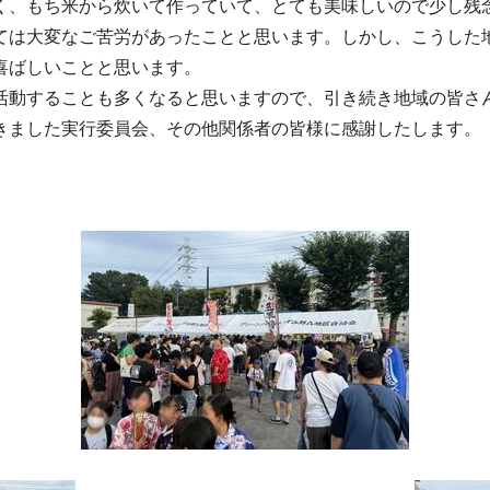
く、もち米から炊いて作っていて、とても美味しいので少し残
ては大変なご苦労があったことと思います。しかし、こうした
喜ばしいことと思います。
動することも多くなると思いますので、引き続き地域の皆さ
きました実行委員会、その他関係者の皆様に感謝したします。