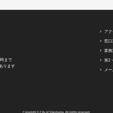
アク
窓口
業務
5時まで
第2
あります
メー
Copyright © City of Yokohama. All rights reserved.