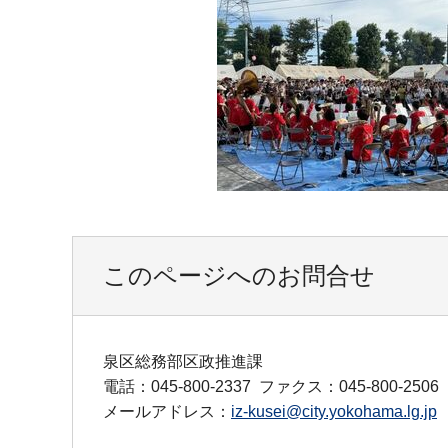
このページへのお問合せ
泉区総務部区政推進課
電話：045-800-2337
ファクス：045-800-2506
メールアドレス：
iz-kusei@city.yokohama.lg.jp