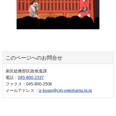
このページへのお問合せ
泉区総務部区政推進課
電話：
045-800-2337
ファクス：045-800-2506
メールアドレス：
iz-kusei@city.yokohama.lg.jp