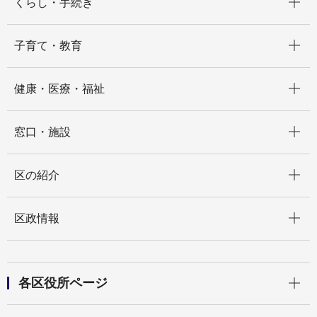
くらし・手続き
開く
子育て・教育
開く
健康・医療・福祉
開く
窓口・施設
開く
区の紹介
開く
区政情報
開く
各区役所ページ