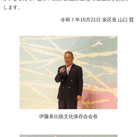
します。
令和７年10月21日 泉区長 山口 賢
伊藤泉伝統文化保存会会長