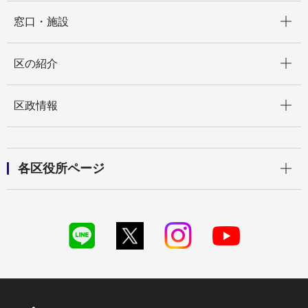
開く
窓口・施設
開く
区の紹介
開く
区政情報
開く
各区役所ページ