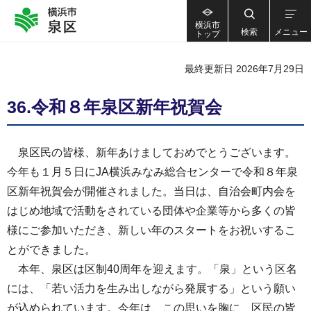
横浜市
検索
メニュー
トップ
最終更新日 2026年7月29日
36.令和８年泉区新年祝賀会
泉区民の皆様、新年あけましておめでとうございます。
今年も１月５日にJA横浜みなみ総合センターで令和８年泉
区新年祝賀会が開催されました。当日は、自治会町内会を
はじめ地域で活動をされている団体や企業等から多くの皆
様にご参加いただき、新しい年のスタートをお祝いするこ
とができました。
本年、泉区は区制40周年を迎えます。「泉」という区名
には、「若い活力を生み出しながら発展する」という願い
が込められています。今年は、この思いを胸に、区民の皆