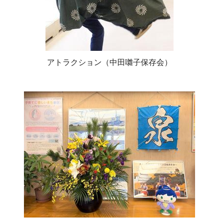
アトラクション（中田囃子保存会）