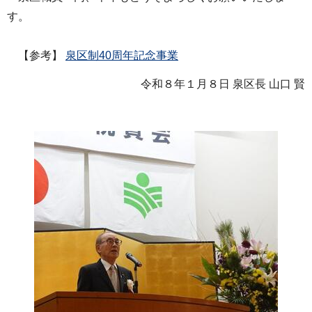
す。
【参考】
泉区制40周年記念事業
令和８年１月８日 泉区長 山口 賢