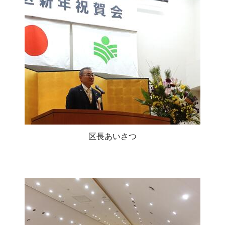
区長あいさつ