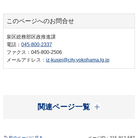
このページへのお問合せ
泉区総務部区政推進課
電話：
045-800-2337
ファクス：045-800-2506
メールアドレス：
iz-kusei@city.yokohama.lg.jp
開く
関連ページ一覧
前のページに戻る
ページID：215-912-587