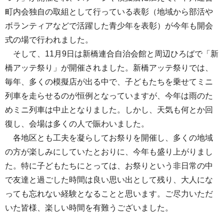
町内会独自の取組として行っている表彰（地域から部活や
ボランティアなどで活躍した青少年を表彰）が今年も開会
式の場で行われました。
そして、11月9日は新橋連合自治会館と周辺ひろばで「新
橋アッテ祭り」が開催されました。新橋アッテ祭りでは、
毎年、多くの模擬店が出る中で、子どもたちを乗せてミニ
列車を走らせるのが恒例となっていますが、今年は雨のた
めミニ列車は中止となりました。しかし、天気も何とか回
復し、会場は多くの人で賑わいました。
各地区とも工夫を凝らしてお祭りを開催し、多くの地域
の方が楽しみにしていたとおりに、今年も盛り上がりまし
た。特に子どもたちにとっては、お祭りという非日常の中
で友達と過ごした時間は良い思い出として残り、大人にな
っても忘れない経験となることと思います。ご尽力いただ
いた皆様、楽しい時間を有難うございました。