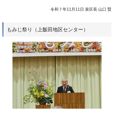
令和７年11月11日 泉区長 山口 賢
もみじ祭り（上飯田地区センター）