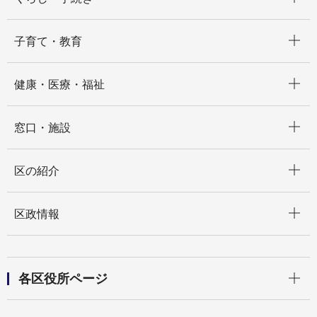
開く
子育て・教育
開く
健康・医療・福祉
開く
窓口・施設
開く
区の紹介
開く
区政情報
開く
各区役所ページ