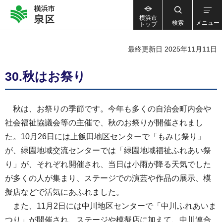
横浜市
検索
メニュー
トップ
最終更新日 2025年11月11日
30.秋はお祭り
秋は、お祭りの季節です。今年も多くの自治会町内会や
社会福祉協議会等の主催で、秋のお祭りが開催されまし
た。10月26日には上飯田地区センターで「もみじ祭り」
が、緑園地域交流センターでは「緑園地域福祉ふれあい祭
り」が、それぞれ開催され、当日は小雨が降る天気でした
が多くの人が集まり、ステージでの演芸や作品の展示、模
擬店などで活気にあふれました。
また、11月2日には中川地区センターで「中川ふれあいま
つり」が開催され、ステージや模擬店に加えて、中川連合