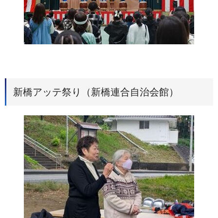
新橋アッテ祭り（新橋連合自治会館）