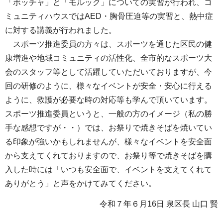
「ボッチャ」と「モルック」についての実習が行われ、コ
ミュニティハウスではAED・胸骨圧迫等の実習と、熱中症
に対する講義が行われました。
スポーツ推進委員の方々は、スポーツを通じた区民の健
康増進や地域コミュニティの活性化、全市的なスポーツ大
会のスタッフ等として活躍していただいておりますが、今
回の研修のように、様々なイベントが安全・安心に行える
ように、救護が必要な時の対応等も学んで頂いています。
スポーツ推進委員というと、一般の方のイメージ（私の勝
手な感想ですが・・）では、お祭りで焼きそばを焼いてい
る印象が強いかもしれませんが、様々なイベントを安全面
から支えてくれておりますので、お祭り等で焼きそばを購
入した時には「いつも安全面で、イベントを支えてくれて
ありがとう」と声をかけてみてください。
令和７年６月16日 泉区長 山口 賢