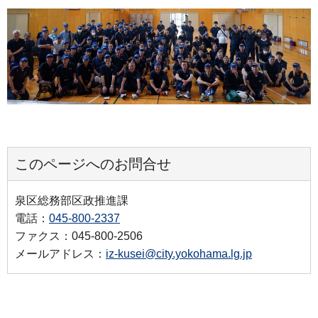
このページへのお問合せ
泉区総務部区政推進課
電話：
045-800-2337
ファクス：045-800-2506
メールアドレス：
iz-kusei@city.yokohama.lg.jp