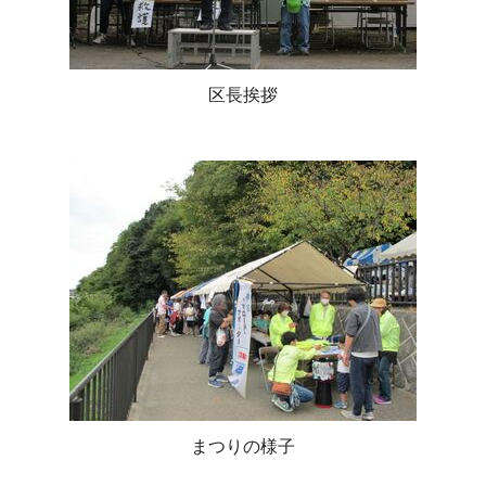
区長挨拶
まつりの様子