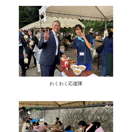
わくわく応援隊