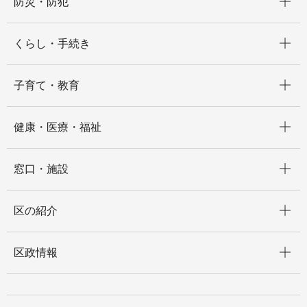
防災・防犯
開く
くらし・手続き
開く
子育て・教育
開く
健康・医療・福祉
開く
窓口・施設
開く
区の紹介
開く
区政情報
開く