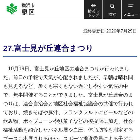
横浜市
検索
メニュー
トップ
最終更新日 2026年7月29日
27.富士見が丘連合まつり
10月19日、富士見が丘地区の連合まつりが行われまし
た。前日の予報で天気が心配されましたが、早朝は晴れ間
も見えるなど、暑くも寒くもない過ごしやすい気候の中
で、無事開催することができました。富士見が丘連合のま
つりは、連合自治会と地区社会福祉協議会の共催で行われ
ており、焼きそばや豚汁、フランクフルトにビールなどの
飲み物、ポップコーンや駄菓子などの模擬店に加え、社会
福祉活動を紹介したパネル展や血圧、体脂肪等を測定する
ブースも出展されるほか、スポーツ推進委員による子ども