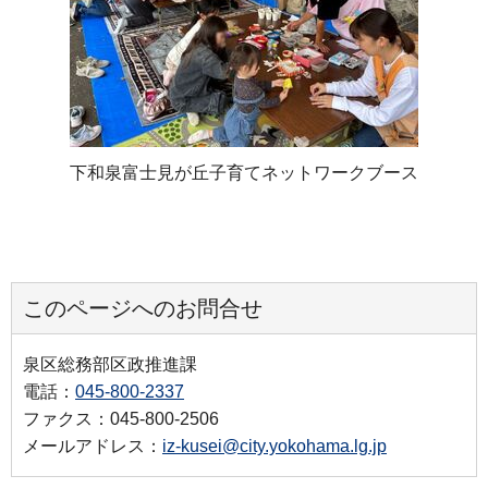
下和泉富士見が丘子育てネットワークブース
このページへのお問合せ
泉区総務部区政推進課
電話：
045-800-2337
ファクス：045-800-2506
メールアドレス：
iz-kusei@city.yokohama.lg.jp