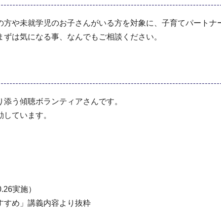
の方や未就学児のお子さんがいる方を対象に、子育てパートナ
まずは気になる事、なんでもご相談ください。
り添う傾聴ボランティアさんです。
動しています。
.26実施）
すすめ」講義内容より抜粋