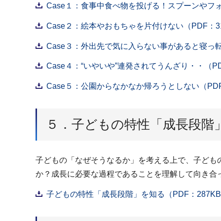
Case１：食事中食べ物を投げる！スプーンやフォ
Case２：絵本やおもちゃを片付けない（PDF：31
Case３：外出先で気に入らない事があると寝っ転
Case４：“いやいや”連発されてうんざり・・（PD
Case５：公園からなかなか帰ろうとしない（PDF
５．子どもの特性「成長段階
子どもの「なぜそうなるか」を考える上で、子ども
か？成長に必要な過程であることを理解して向き合
子どもの特性「成長段階」を知る（PDF：287K