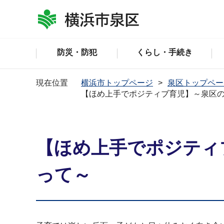
防災・防犯
くらし・手続き
現在位置
横浜市トップページ
泉区トップペー
【ほめ上手でポジティブ育児】～泉区
【ほめ上手でポジティ
って～