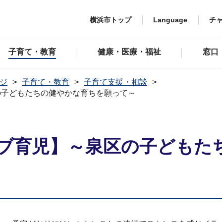
横浜市トップ
Language
チ
子育て・教育
健康・医療・福祉
窓口
ジ
子育て・教育
子育て支援・相談
の子どもたちの健やかな育ちを願って～
ブ育児】～泉区の子どもた