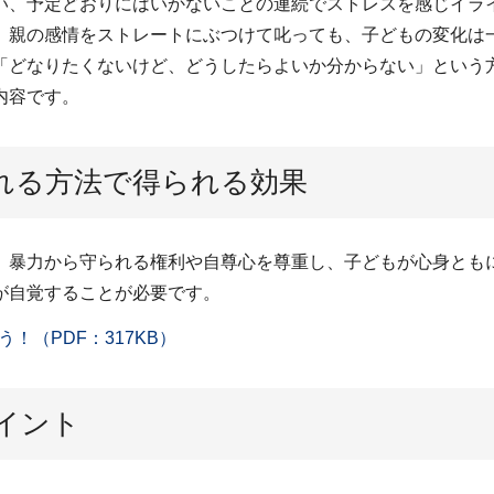
い、予定どおりにはいかないことの連続でストレスを感じイラ
、親の感情をストレートにぶつけて叱っても、子どもの変化は
「どなりたくないけど、どうしたらよいか分からない」という方
内容です。
れる方法で得られる効果
、暴力から守られる権利や自尊心を尊重し、子どもが心身とも
が自覚することが必要です。
（PDF：317KB）
イント