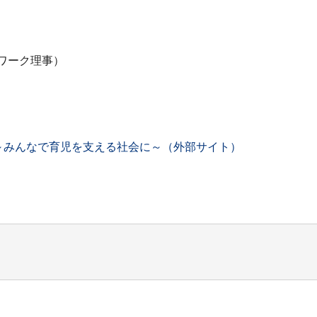
ワーク理事）
～みんなで育児を支える社会に～（外部サイト）
。