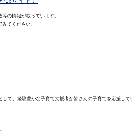
外部サイト）
放等の情報が載っています。
でみてください。
役として、経験豊かな子育て支援者が皆さんの子育てを応援して
）