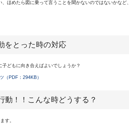
い、ほめたら図に乗って言うことを聞かないのではないかなど
動をとった時の対応
に子どもに向き合えばよいでしょうか？
PDF：294KB）
行動！！こんな時どうする？
します。