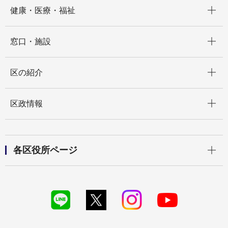
開く
健康・医療・福祉
開く
窓口・施設
開く
区の紹介
開く
区政情報
開く
各区役所ページ