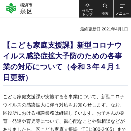
横浜市
検索
メニュー
トップ
最終更新日 2021年4月1日
【こども家庭支援課】新型コロナウ
イルス感染症拡大予防のための各事
業の対応について（令和３年４月１
日更新）
こども家庭支援課が実施する各事業について、新型コロナ
ウイルスの感染拡大に伴う対応をお知らせします。なお、
区役所における相談業務は継続しています。お子さんの発
育・発達や育児等について、御心配なことや御相談などが
ありましたら、区こども家庭支援課（TEL:800-2465）まで