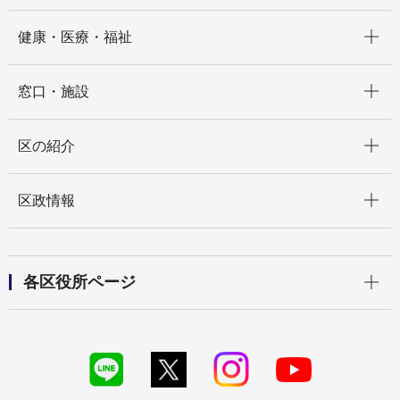
開く
健康・医療・福祉
開く
窓口・施設
開く
区の紹介
開く
区政情報
開く
各区役所ページ