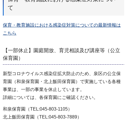
て
保育・教育施設における感染症対策についての最新情報は
こちら
【一部休止】園庭開放、育児相談及び講座等（公立
保育園）
新型コロナウイルス感染症拡大防止のため、泉区の公立保
育園（和泉保育園・北上飯田保育園）で実施している各種
事業は、一部の事業を休止しています。
詳細については、各保育園にご確認ください。
和泉保育園（TEL:045-803-1105）
北上飯田保育園（TEL:045-803-7889）