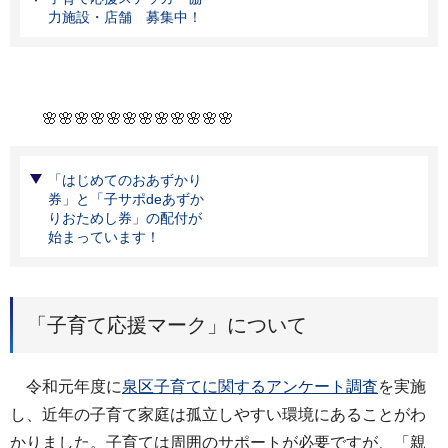
力施設・店舗 募集中！
🌸🌸🌸🌸🌸🌸🌸🌸🌸🌸🌸🌸
「はじめてのおあずかり
券」と「子サポdeあずか
りおためし券」の配付が
始まっています！
「子育て応援マーク」について
令和元年度に
泉区子育てに関するアンケート調査
を実施
し、近年の子育て家庭は孤立しやすい環境にあることがわ
かりました。子育ては周囲のサポートが必要ですが、「親