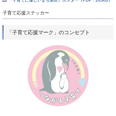
『子育てに優しいまち泉区』ポスター（PDF：263KB）
子育て応援ステッカー
「子育て応援マーク」のコンセプト