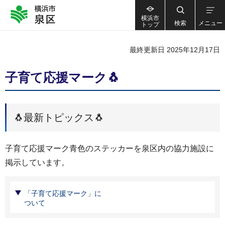
横浜市
検索
メニュー
トップ
最終更新日 2025年12月17日
子育て応援マーク🐧
🐧最新トピックス🐧
子育て応援マーク青色のステッカーを泉区内の協力施設に
掲示しています。
「子育て応援マーク」に
ついて