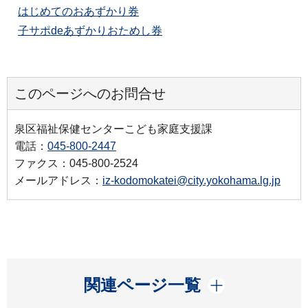
はじめてのおあずかり券
子サポdeあずかりおためし券
このページへのお問合せ
泉区福祉保健センターこども家庭支援課
電話：
045-800-2447
ファクス：045-800-2524
メールアドレス：
iz-kodomokatei@city.yokohama.lg.jp
開く
関連ページ一覧