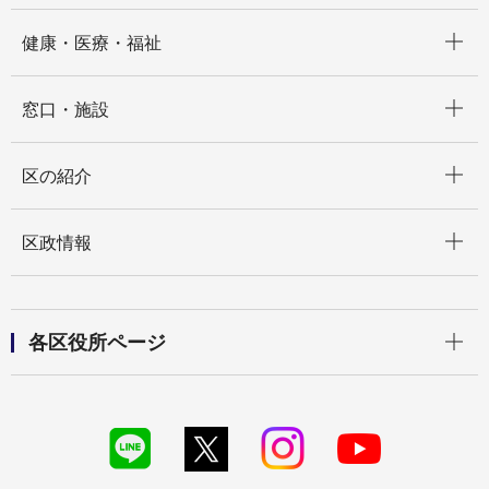
開く
健康・医療・福祉
開く
窓口・施設
開く
区の紹介
開く
区政情報
開く
各区役所ページ