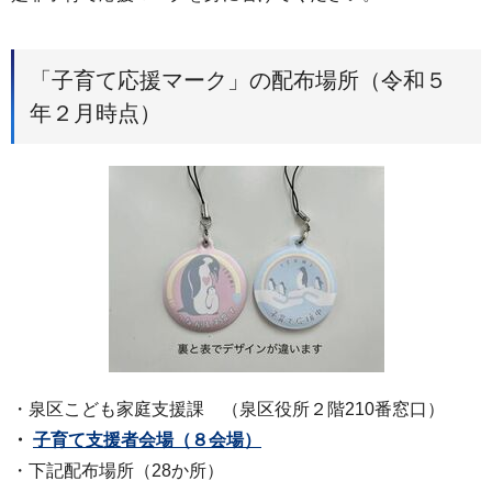
「子育て応援マーク」の配布場所（令和５
年２月時点）
・泉区こども家庭支援課 （泉区役所２階210番窓口）
・
子育て支援者会場（８会場）
・下記配布場所（28か所）