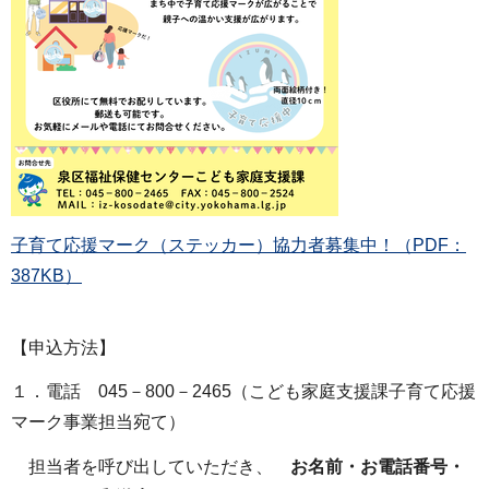
子育て応援マーク（ステッカー）協力者募集中！（PDF：
387KB）
【申込方法】
１．電話 045－800－2465（こども家庭支援課子育て応援
マーク事業担当宛て）
担当者を呼び出していただき、
お名前・お電話番号・