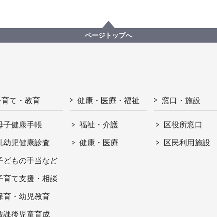
ページトップへ
子育て・教育
健康・医療・福祉
窓口・施設
母子健康手帳
福祉・介護
区役所窓口
乳幼児健康診査
健康・医療
区民利用施設
子どもの手当など
子育て支援・相談
保育・幼児教育
放課後児童育成