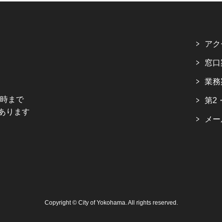
アク
窓口
業務
5時まで
第2
あります
メー
Copyright © City of Yokohama. All rights reserved.