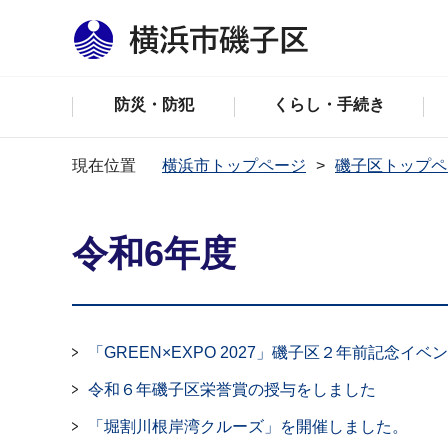
防災・防犯
くらし・手続き
現在位置
横浜市トップページ
磯子区トップペ
令和6年度
「GREEN×EXPO 2027」磯子区２年前記念イ
令和６年磯子区栄誉賞の授与をしました
「堀割川根岸湾クルーズ」を開催しました。