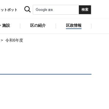
ャットボット
・施設
区の紹介
区政情報
令和6年度