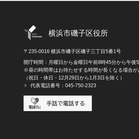
横浜市磯子区役所
〒235-0016
横浜市磯子区磯子三丁目5番1号
開庁時間：月曜日から金曜日午前8時45分から午後
※昼の時間帯はお待たせする時間が長くなる場合が
（祝日・休日・12月29日から1月3日を除く）
代表電話番号：045-750-2323