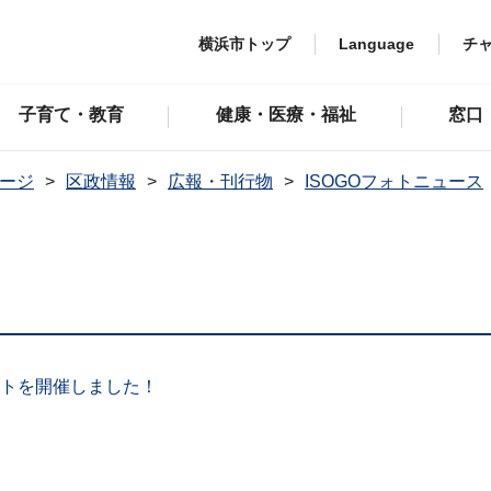
横浜市トップ
Language
チ
子育て・教育
健康・医療・福祉
窓口
ージ
区政情報
広報・刊行物
ISOGOフォトニュース
ベントを開催しました！