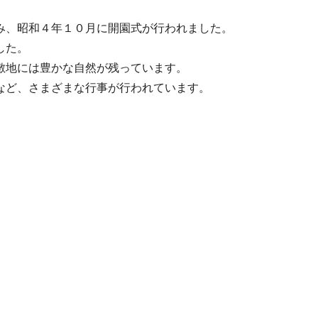
み、昭和４年１０月に開園式が行われました。
した。
敷地には豊かな自然が残っています。
など、さまざまな行事が行われています。
。