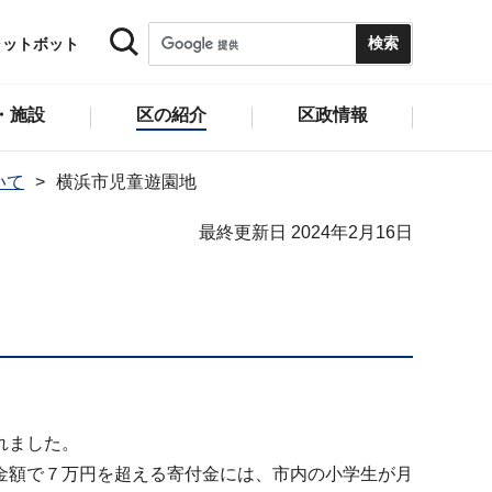
ャットボット
・施設
区の紹介
区政情報
いて
横浜市児童遊園地
最終更新日 2024年2月16日
れました。
金額で７万円を超える寄付金には、市内の小学生が月