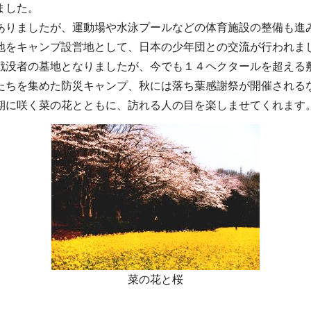
ました。
ありましたが、運動場や水泳プールなどの体育施設の整備も進
地をキャンプ設営地として、日本の少年団との交流が行われま
戦没者の墓地となりましたが、今でも１４ヘクタールを超える
たちを集めた防災キャンプ、秋には落ち葉感謝祭が開催される
期に咲く菜の花とともに、訪れる人の目を楽しませてくれます
菜の花と桜