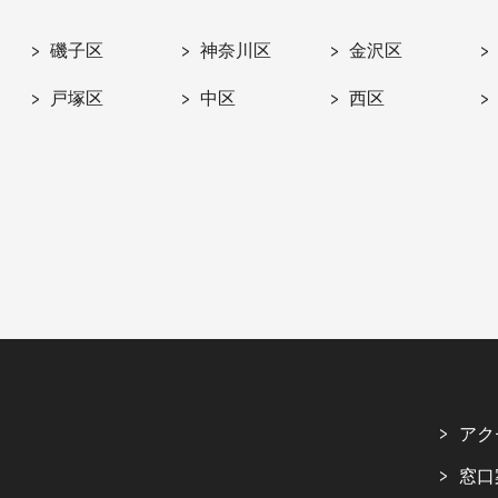
磯子区
神奈川区
金沢区
戸塚区
中区
西区
アク
窓口