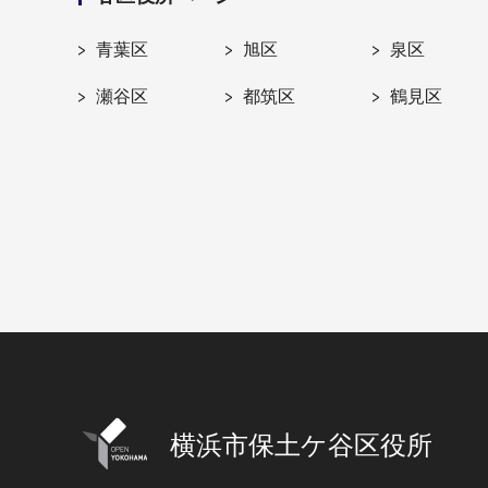
青葉区
旭区
泉区
瀬谷区
都筑区
鶴見区
横浜市保土ケ谷区役所