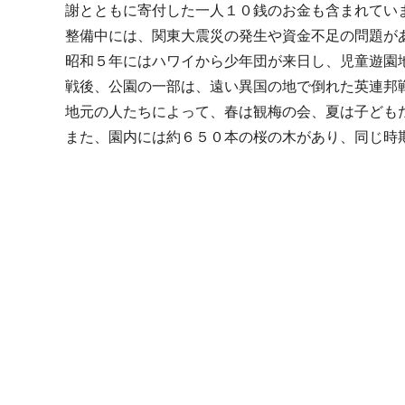
謝とともに寄付した一人１０銭のお金も含まれてい
整備中には、関東大震災の発生や資金不足の問題が
昭和５年にはハワイから少年団が来日し、児童遊園
戦後、公園の一部は、遠い異国の地で倒れた英連邦
地元の人たちによって、春は観梅の会、夏は子ども
また、園内には約６５０本の桜の木があり、同じ時