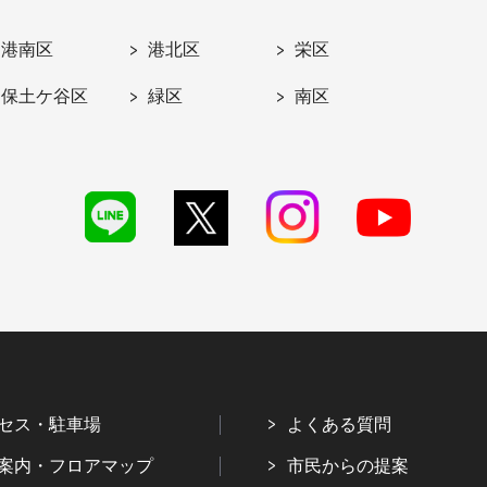
港南区
港北区
栄区
保土ケ谷区
緑区
南区
セス・駐車場
よくある質問
案内・フロアマップ
市民からの提案