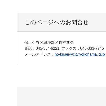
このページへのお問合せ
保土ケ谷区総務部区政推進課
電話：045-334-6221
ファクス：045-333-7945
メールアドレス：
ho-kusei@city.yokohama.lg.jp