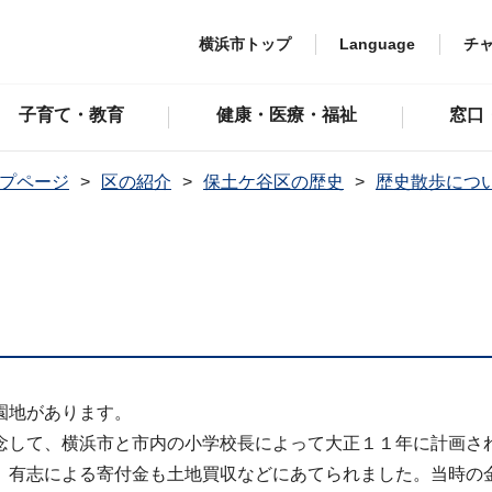
横浜市トップ
Language
チ
子育て・教育
健康・医療・福祉
窓口
プページ
区の紹介
保土ケ谷区の歴史
歴史散歩につ
園地があります。
念して、横浜市と市内の小学校長によって大正１１年に計画さ
、有志による寄付金も土地買収などにあてられました。当時の