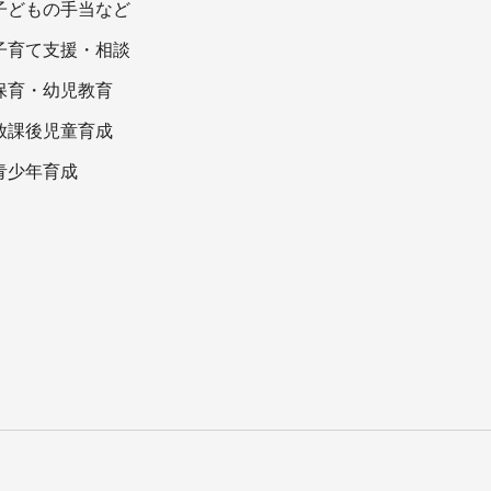
子どもの手当など
子育て支援・相談
保育・幼児教育
放課後児童育成
青少年育成