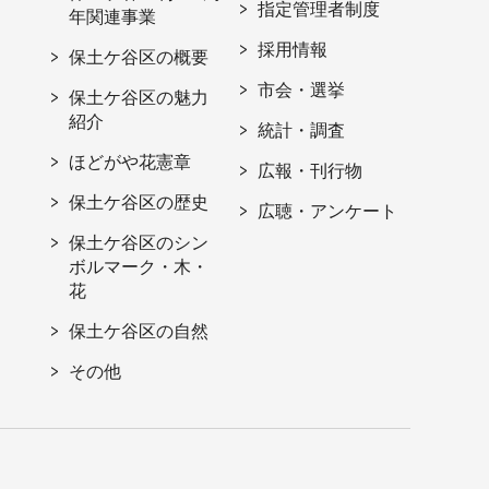
指定管理者制度
年関連事業
採用情報
保土ケ谷区の概要
市会・選挙
保土ケ谷区の魅力
紹介
統計・調査
ほどがや花憲章
広報・刊行物
保土ケ谷区の歴史
広聴・アンケート
保土ケ谷区のシン
ボルマーク・木・
花
保土ケ谷区の自然
その他