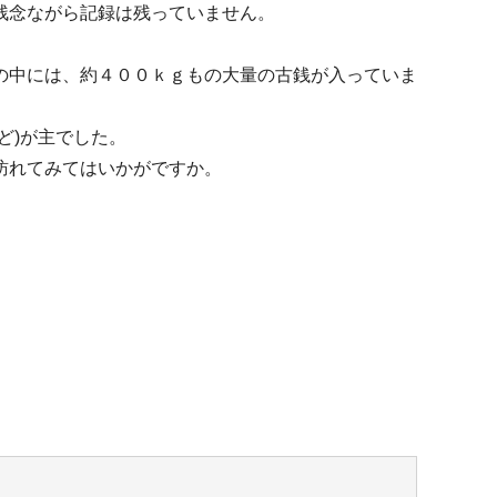
残念ながら記録は残っていません。
の中には、約４００ｋｇもの大量の古銭が入っていま
ど)が主でした。
訪れてみてはいかがですか。