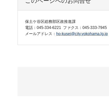
このページへのお問合せ
保土ケ谷区総務部区政推進課
電話：045-334-6221
ファクス：045-333-7945
メールアドレス：
ho-kusei@city.yokohama.lg.jp