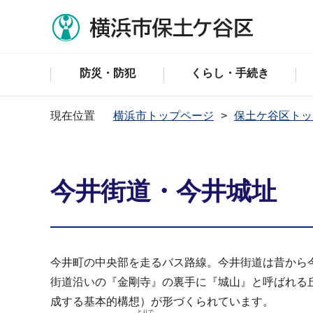
防災・防犯
くらし・手続き
現在位置
横浜市トップページ
保土ケ谷区トッ
今井街道・今井城址
今井町の中央部を走るバス路線。今井街道は昔から
街道沿いの『金剛寺』の裏手に『城山』と呼ばれる
成する基本的構想）が形づくられています。
とりで