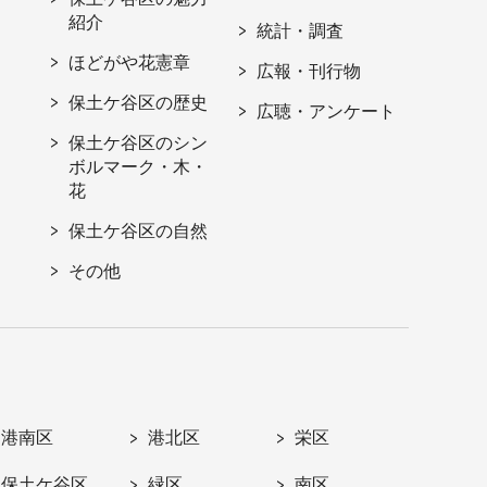
紹介
統計・調査
ほどがや花憲章
広報・刊行物
保土ケ谷区の歴史
広聴・アンケート
保土ケ谷区のシン
ボルマーク・木・
花
保土ケ谷区の自然
その他
港南区
港北区
栄区
保土ケ谷区
緑区
南区