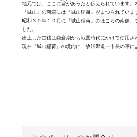
地元では、ここに
砦
があったと伝えられています。
『城山』の南端には『城山稲荷』がまつられていま
昭和３０年１０月に『城山稲荷』のほこらの南側、
した。
出土した古銭は鎌倉期から戦国時代にかけて使用され
現在『城山稲荷』の境内に、故細郷道一市長の筆に