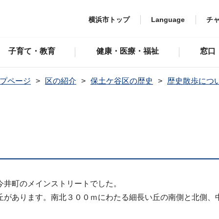
横浜市トップ
Language
チ
子育て・教育
健康・医療・福祉
窓口
プページ
区の紹介
保土ケ谷区の歴史
歴史散歩につ
今井町のメインストリートでした。
丘があります。南北３００ｍにわたる細長い丘の南側と北側、