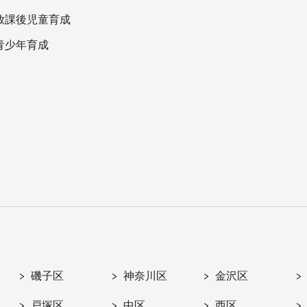
放課後児童育成
青少年育成
磯子区
神奈川区
金沢区
戸塚区
中区
西区