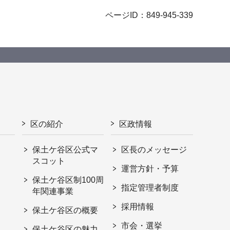
ページID：849-945-339
区の紹介
区政情報
保土ケ谷区公式マ
区長のメッセージ
スコット
運営方針・予算
保土ケ谷区制100周
指定管理者制度
年関連事業
採用情報
保土ケ谷区の概要
市会・選挙
保土ケ谷区の魅力