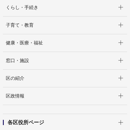
開く
くらし・手続き
開く
子育て・教育
開く
健康・医療・福祉
開く
窓口・施設
開く
区の紹介
開く
区政情報
開く
各区役所ページ