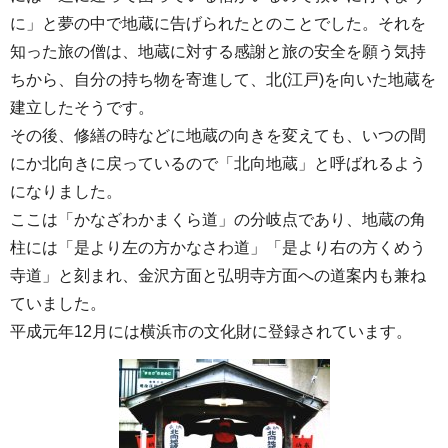
に」と夢の中で地蔵に告げられたとのことでした。それを
知った旅の僧は、地蔵に対する感謝と旅の安全を願う気持
ちから、自分の持ち物を寄進して、北(江戸)を向いた地蔵を
建立したそうです。
その後、修繕の時などに地蔵の向きを変えても、いつの間
にか北向きに戻っているので「北向地蔵」と呼ばれるよう
になりました。
ここは「かなざわかまくら道」の分岐点であり、地蔵の角
柱には「是より左の方かなさわ道」「是より右の方くめう
寺道」と刻まれ、金沢方面と弘明寺方面への道案内も兼ね
ていました。
平成元年12月には横浜市の文化財に登録されています。