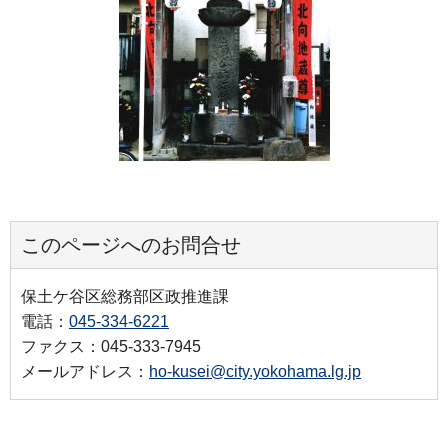
このページへのお問合せ
保土ケ谷区総務部区政推進課
電話：
045-334-6221
ファクス：045-333-7945
メールアドレス：
ho-kusei@city.yokohama.lg.jp