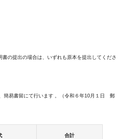
書の提出の場合は、いずれも原本を提出してくださ
、簡易書留にて行います 。（令和６年10月１日 郵
代
合計