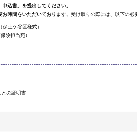
）申込書」を提出してください。
度お時間をいただいております
。受け取りの際には、以下の必
（保土ケ谷区様式）
介護保険担当宛）
ことの証明書