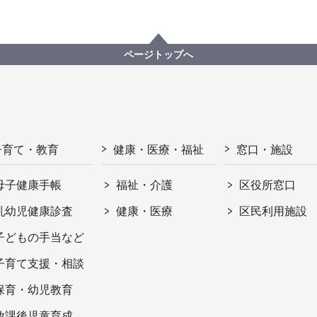
ページトップへ
子育て・教育
健康・医療・福祉
窓口・施設
母子健康手帳
福祉・介護
区役所窓口
乳幼児健康診査
健康・医療
区民利用施設
子どもの手当など
子育て支援・相談
保育・幼児教育
放課後児童育成