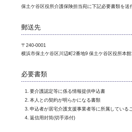
保土ケ谷区役所介護保険担当宛に下記必要書類を送
郵送先
〒240-0001
横浜市保土ケ谷区川辺町2番地9 保土ケ谷区役所本館
必要書類
要介護認定等に係る情報提供申込書
本人との契約が明らかになる書類
申込者が居宅介護支援事業者等に所属している
返信用封筒(切手添付)