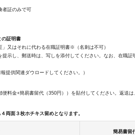
険者証のみで可
との証明書
証」又はそれに代わる在職証明書※（名刺は不可）
提示し、郵送時は、写しを添付してください。なお、在職証明
情報提供関連ダウロードしてください。）
便料金+簡易書留代（350円））を貼付してください。返送は
A４両面３枚ホチキス留めとなります。
簡易書留