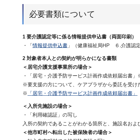
必要書類について
1 要介護認定等に係る情報提供申込書（両面印刷）
・「
情報提供申込書
」（健康福祉局HP ６.介護認
2 対象者本人との契約が明らかになる書類
＜居宅介護支援事業所の場合＞
・「居宅・介護予防サービス計画作成依頼届出書」
※要支援の方について、ケアプラザから委託を受け
※
「居宅・介護予防サービス計画作成依頼届出書」
＜入所先施設の場合＞
・「利用確認証」の写し
入所の契約であることがわかる箇所と、施設名およ
＜他市町村へ転出した被保険者の場合＞