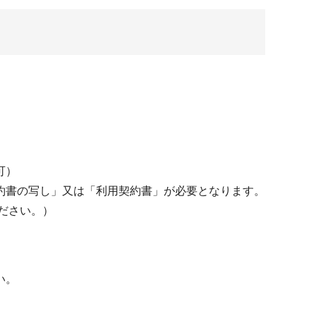
可）
約書の写し」又は「利用契約書」が必要となります。
ださい。）
い。