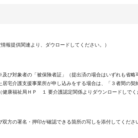
定情報提供関連より、ダウロードしてください。）
※及び対象者の「被保険者証」（提出済の場合はいずれも省略
た居宅介護支援事業所が申し込みをする場合は、「３者間の契
（健康福祉局ＨＰ １ 要介護認定関係よりダウンロードしでく
び双方の署名・押印が確認できる箇所の写しを添付してくださ