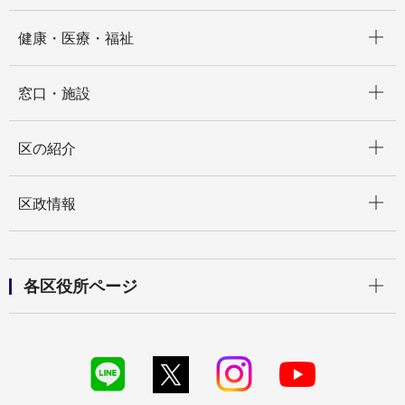
開く
健康・医療・福祉
開く
窓口・施設
開く
区の紹介
開く
区政情報
開く
各区役所ページ