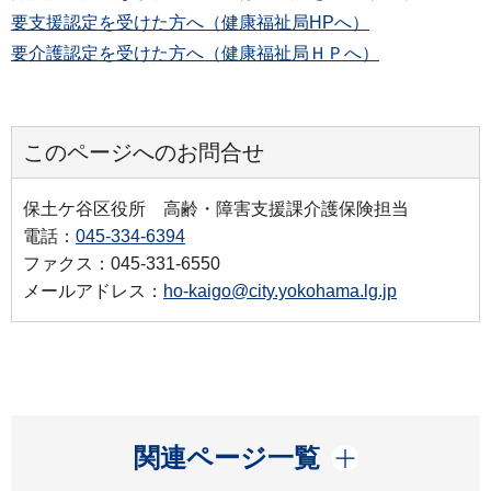
要支援認定を受けた方へ（健康福祉局HPへ）
要介護認定を受けた方へ（健康福祉局ＨＰへ）
このページへのお問合せ
保土ケ谷区役所 高齢・障害支援課介護保険担当
電話：
045-334-6394
ファクス：045-331-6550
メールアドレス：
ho-kaigo@city.yokohama.lg.jp
開く
関連ページ一覧