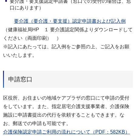
要介護・要支援認定申請書（窓口での受付の場合は、窓
口にあります）
要介護（要介護・要支援）認定申請書および記入例
（健康福祉局HP １ 要介護認定関係よりダウンロードして
ください（両面印刷） ）
※記入にあたっては、記入例をご参照の上、ご記入をお願
いいたします。
申請窓口
区役所、お住まいの地域ケアプラザの窓口にて申請の受付
をしています。また、指定居宅介護支援事業者、介護保険
施設に申請書提出の代行を依頼することもできます。な
お、郵送での申請も可能です。
介護保険認定申請ご利用の流れについて（PDF：582KB）