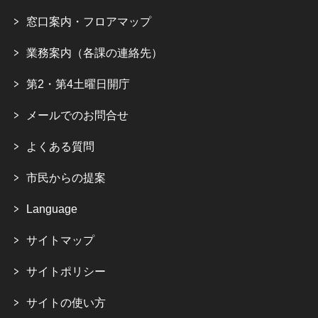
窓口案内・フロアマップ
業務案内（各課の連絡先）
第2・第4土曜日開庁
メールでのお問合せ
よくある質問
市民からの提案
Language
サイトマップ
サイトポリシー
サイトの使い方