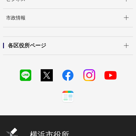
開く
市政情報
開く
各区役所ページ
横浜市役所