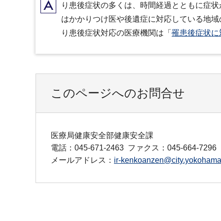
A
り患後症状の多くは、時間経過とともに症状
はかかりつけ医や後遺症に対応している地域
り患後症状対応の医療機関は「
罹患後症状に
このページへのお問合せ
医療局健康安全部健康安全課
電話：045-671-2463
ファクス：045-664-7296
メールアドレス：
ir-kenkoanzen@city.yokohama.