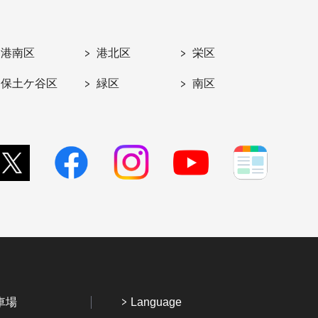
港南区
港北区
栄区
保土ケ谷区
緑区
南区
車場
Language