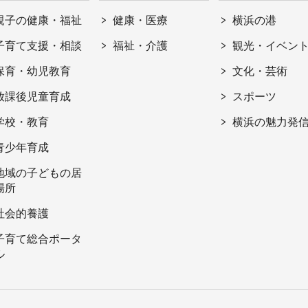
親子の健康・福祉
健康・医療
横浜の港
子育て支援・相談
福祉・介護
観光・イベン
保育・幼児教育
文化・芸術
放課後児童育成
スポーツ
学校・教育
横浜の魅力発
青少年育成
地域の子どもの居
場所
社会的養護
子育て総合ポータ
ル