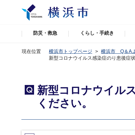
防災・救急
くらし・手続き
現在位置
横浜市トップページ
横浜市 Q＆A
新型コロナウイルス感染症のり患後症
新型コロナウイル
Q
ください。