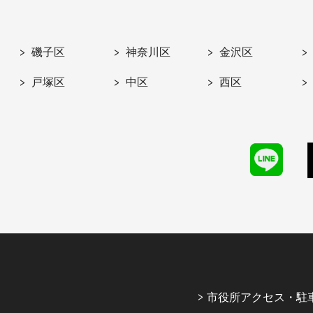
磯子区
神奈川区
金沢区
戸塚区
中区
西区
市役所アクセス・駐