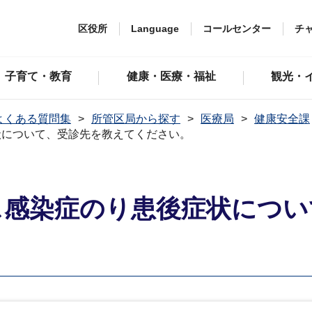
区役所
Language
コールセンター
チ
子育て・教育
健康・医療・福祉
観光・
よくある質問集
所管区局から探す
医療局
健康安全課
状について、受診先を教えてください。
ス感染症のり患後症状につい