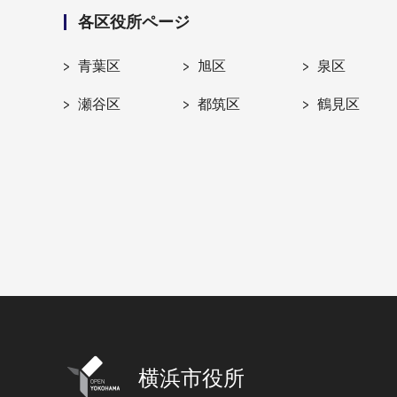
各区役所ページ
青葉区
旭区
泉区
瀬谷区
都筑区
鶴見区
横浜市役所