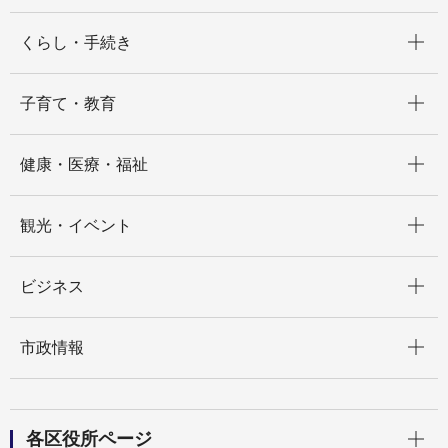
開く
くらし・手続き
開く
子育て・教育
開く
健康・医療・福祉
開く
観光・イベント
開く
ビジネス
開く
市政情報
開く
各区役所ページ