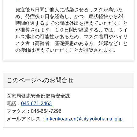
発症後５日間は他人に感染させるリスクが高いた
め、発症後５日を経過し、かつ、症状軽快から24
時間経過するまでの間は外出を控えていただくこと
が推奨されます。１０日間が経過するまでは、ウイ
ルス排出の可能性があるため、マスク着用やハイリ
スク者（高齢者、基礎疾患のある方、妊婦など）と
の接触は控えていただくことが推奨されます。
このページへのお問合せ
医療局健康安全部健康安全課
電話：
045-671-2463
ファクス：045-664-7296
メールアドレス：
ir-kenkoanzen@city.yokohama.lg.jp