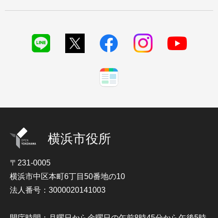
横浜市役所
〒231-0005
横浜市中区本町6丁目50番地の10
法人番号：3000020141003
開庁時間：月曜日から金曜日の午前8時45分から午後5時