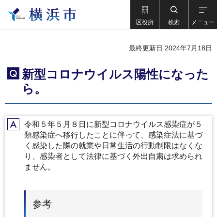
区役所
検索
メニュー
最終更新日 2024年7月18日
新型コロナウイルス陽性になった
Q
ら。
令和５年５月８日に新型コロナウイルス感染症が５
A
類感染症へ移行したことに伴って、感染症法に基づ
く感染した際の就業や日常生活の行動制限はなくな
り、感染者として法律に基づく外出自粛は求められ
ません。
参考