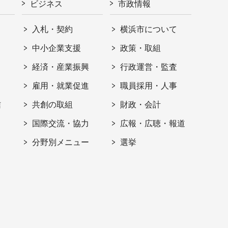
ビジネス
市政情報
入札・契約
横浜市について
ト
中小企業支援
政策・取組
経済・産業振興
行政運営・監査
雇用・就業促進
職員採用・人事
信
共創の取組
財政・会計
国際交流・協力
広報・広聴・報道
分野別メニュー
選挙