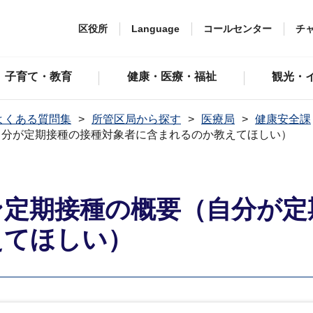
区役所
Language
コールセンター
チ
子育て・教育
健康・医療・福祉
観光・
よくある質問集
所管区局から探す
医療局
健康安全課
自分が定期接種の接種対象者に含まれるのか教えてほしい）
ン定期接種の概要（自分が定
えてほしい）