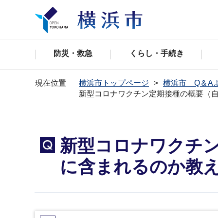
防災・救急
くらし・手続き
現在位置
横浜市トップページ
横浜市 Q＆A
新型コロナワクチン定期接種の概要（
新型コロナワクチ
Q
に含まれるのか教