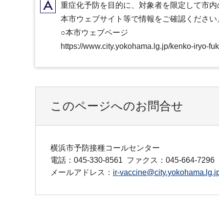
A
重症化予防を目的に、対象者を限定して市内
本市ウェブサイト等で情報をご確認ください
○本市ウェブページ
https://www.city.yokohama.lg.jp/kenko-iryo-f
このページへのお問合せ
横浜市予防接種コールセンター
電話：045-330-8561
ファクス：045-664-7296
メールアドレス：
ir-vaccine@city.yokohama.lg.j