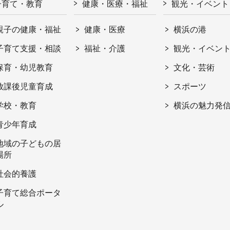
子育て・教育
健康・医療・福祉
観光・イベント
親子の健康・福祉
健康・医療
横浜の港
子育て支援・相談
福祉・介護
観光・イベン
保育・幼児教育
文化・芸術
放課後児童育成
スポーツ
学校・教育
横浜の魅力発
青少年育成
地域の子どもの居
場所
社会的養護
子育て総合ポータ
ル