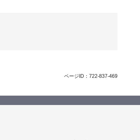
ページID：722-837-469