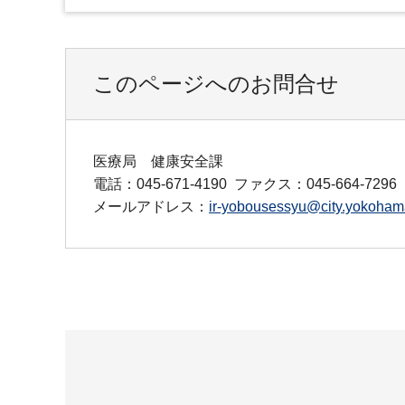
このページへのお問合せ
医療局 健康安全課
電話：045-671-4190
ファクス：045-664-7296
メールアドレス：
ir-yobousessyu@city.yokohama