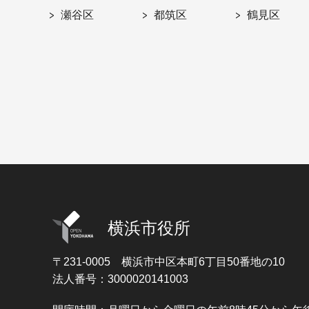
瀬谷区
都筑区
鶴見区
横浜市役所
〒231-0005
横浜市中区本町6丁目50番地の10
法人番号：3000020141003