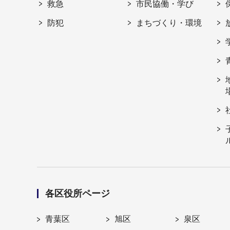
救急
市民協働・学び
防犯
まちづくり・環境
各区役所ページ
青葉区
旭区
泉区