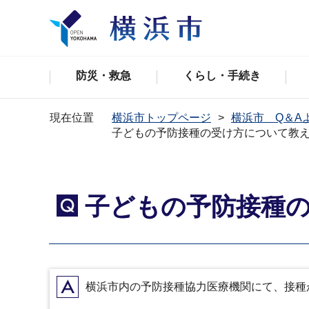
防災・救急
くらし・手続き
現在位置
横浜市トップページ
横浜市 Q＆A
子どもの予防接種の受け方について教
子どもの予防接種
Q
A
横浜市内の予防接種協力医療機関にて、接種