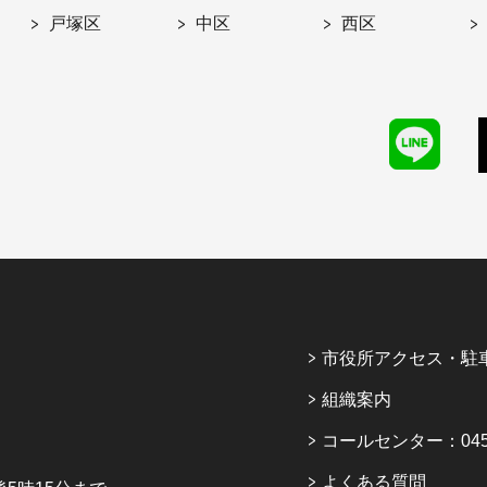
戸塚区
中区
西区
市役所アクセス・駐
組織案内
コールセンター：045-6
よくある質問