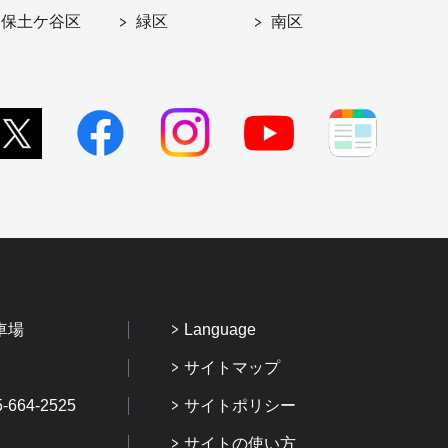
保土ケ谷区
緑区
南区
車場
Language
サイトマップ
64-2525
サイトポリシー
サイトの使い方