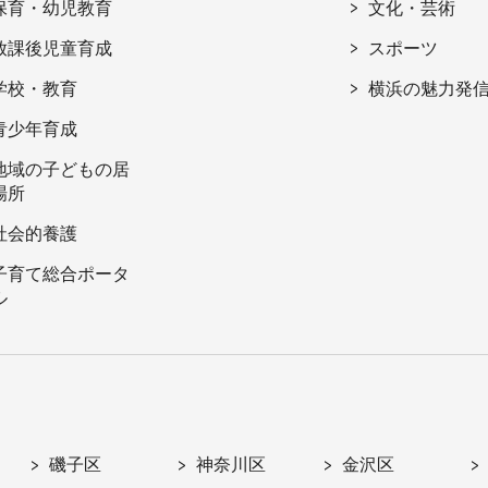
保育・幼児教育
文化・芸術
放課後児童育成
スポーツ
学校・教育
横浜の魅力発
青少年育成
地域の子どもの居
場所
社会的養護
子育て総合ポータ
ル
磯子区
神奈川区
金沢区