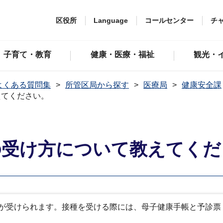
区役所
Language
コールセンター
チ
子育て・教育
健康・医療・福祉
観光・
よくある質問集
所管区局から探す
医療局
健康安全課
えてください。
の受け方について教えてくだ
が受けられます。接種を受ける際には、母子健康手帳と予診票