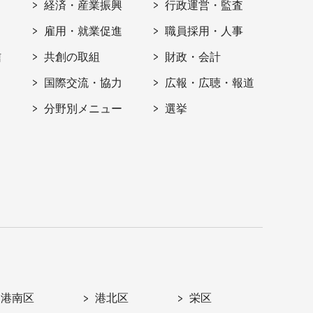
経済・産業振興
行政運営・監査
雇用・就業促進
職員採用・人事
信
共創の取組
財政・会計
国際交流・協力
広報・広聴・報道
分野別メニュー
選挙
港南区
港北区
栄区