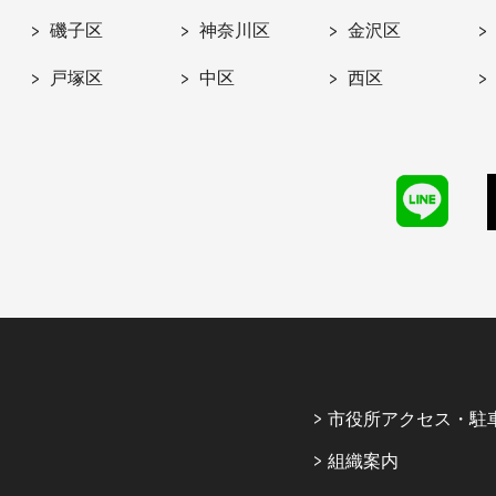
磯子区
神奈川区
金沢区
戸塚区
中区
西区
市役所アクセス・駐
組織案内