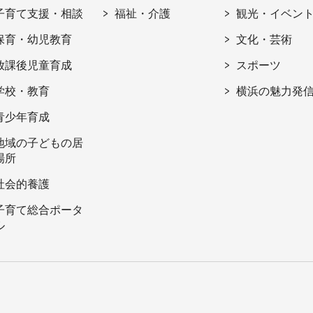
子育て支援・相談
福祉・介護
観光・イベン
保育・幼児教育
文化・芸術
放課後児童育成
スポーツ
学校・教育
横浜の魅力発
青少年育成
地域の子どもの居
場所
社会的養護
子育て総合ポータ
ル