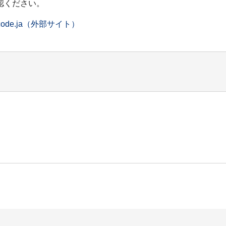
認ください。
/legalcode.ja（外部サイト）