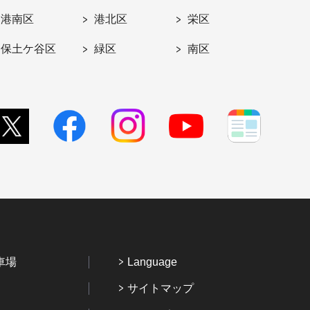
港南区
港北区
栄区
保土ケ谷区
緑区
南区
車場
Language
サイトマップ