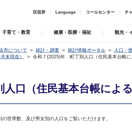
区役所
Language
コールセンター
チ
子育て・教育
健康・医療・福祉
観光・
浜市について
統計・調査
統計情報ポータル
人口・
毎月末現在）
令和７(2025)年 町丁別人口（住民基本台帳
町丁別人口（住民基本台帳によ
別の世帯数、及び男女別の人口をご覧いただけます。
。