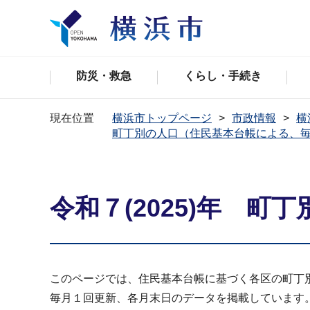
防災・救急
くらし・手続き
現在位置
横浜市トップページ
市政情報
横
町丁別の人口（住民基本台帳による、
令和７(2025)年 
このページでは、住民基本台帳に基づく各区の町丁
毎月１回更新、各月末日のデータを掲載しています