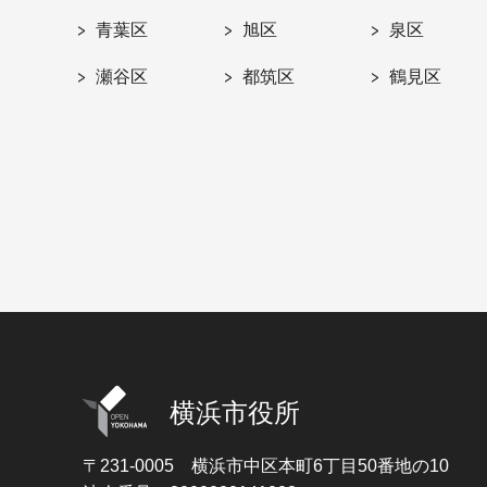
青葉区
旭区
泉区
瀬谷区
都筑区
鶴見区
横浜市役所
〒231-0005
横浜市中区本町6丁目50番地の10