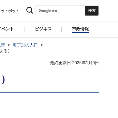
ャットボット
イベント
ビジネス
市政情報
世帯
町丁別の人口
による）
最終更新日 2026年1月9日
る）