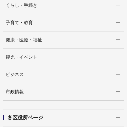
開く
くらし・手続き
開く
子育て・教育
開く
健康・医療・福祉
開く
観光・イベント
開く
ビジネス
開く
市政情報
開く
各区役所ページ