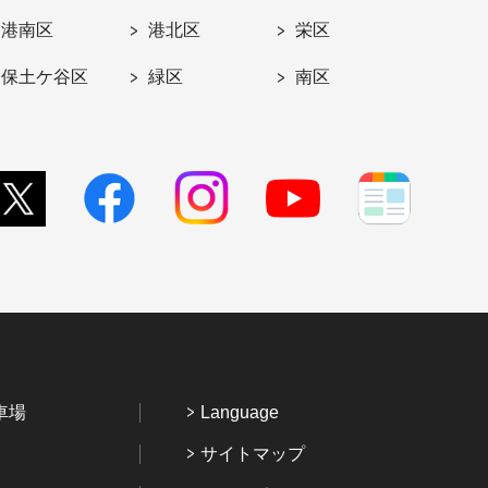
港南区
港北区
栄区
保土ケ谷区
緑区
南区
車場
Language
サイトマップ