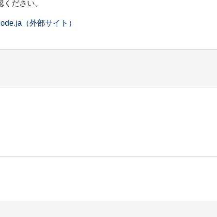
認ください。
/legalcode.ja（外部サイト）