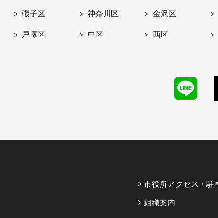
磯子区
神奈川区
金沢区
戸塚区
中区
西区
市役所アクセス・駐
組織案内