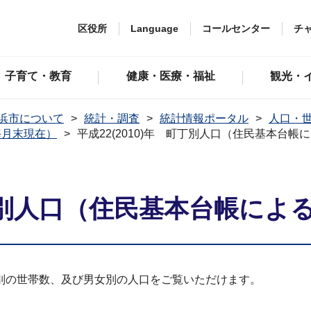
区役所
Language
コールセンター
チ
子育て・教育
健康・医療・福祉
観光・
浜市について
統計・調査
統計情報ポータル
人口・
毎月末現在）
平成22(2010)年 町丁別人口（住民基本台帳
町丁別人口（住民基本台帳によ
別の世帯数、及び男女別の人口をご覧いただけます。
。