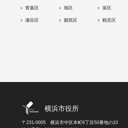
青葉区
旭区
泉区
瀬谷区
都筑区
鶴見区
横浜市役所
〒231-0005
横浜市中区本町6丁目50番地の10