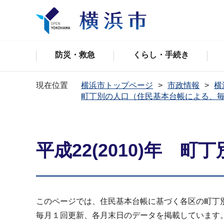
防災・救急
くらし・手続き
現在位置
横浜市トップページ
市政情報
横
町丁別の人口（住民基本台帳による、
平成22(2010)年 
このページでは、住民基本台帳に基づく各区の町丁
毎月１回更新、各月末日のデータを掲載しています