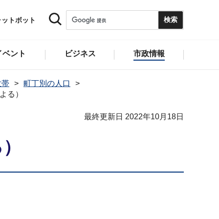
ャットボット
イベント
ビジネス
市政情報
世帯
町丁別の人口
による）
最終更新日 2022年10月18日
る）