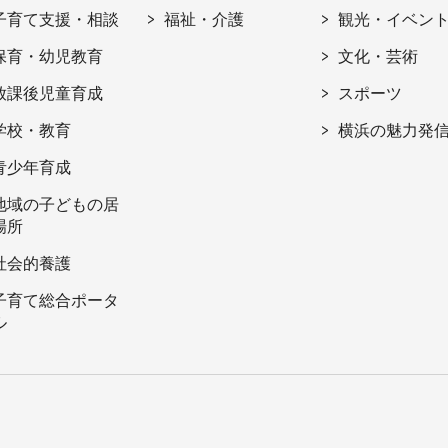
子育て支援・相談
福祉・介護
観光・イベン
保育・幼児教育
文化・芸術
放課後児童育成
スポーツ
学校・教育
横浜の魅力発
青少年育成
地域の子どもの居
場所
社会的養護
子育て総合ポータ
ル