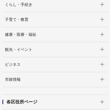
開く
くらし・手続き
開く
子育て・教育
開く
健康・医療・福祉
開く
観光・イベント
開く
ビジネス
開く
市政情報
開く
各区役所ページ