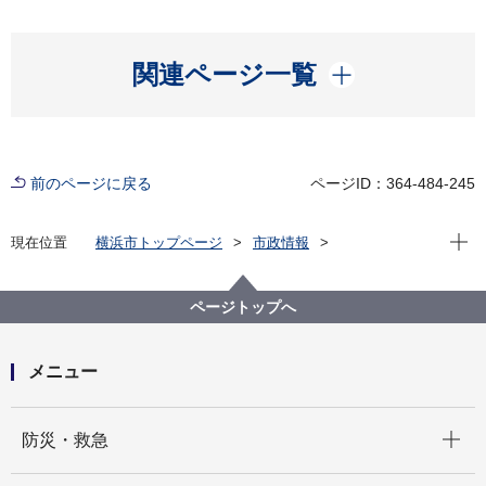
開く
関連ページ一覧
前のページに戻る
ページID：364-484-245
現在位
現在位置
横浜市トップページ
市政情報
横浜市について
統計・調査
統計情報ポータル
人口・世帯
町丁別の人口
ページトップへ
町丁別の人口（住民基本台帳による、毎月末現在）
平成15(2003)年 町丁別人口（住民基本台帳による）
メニュー
開く
防災・救急