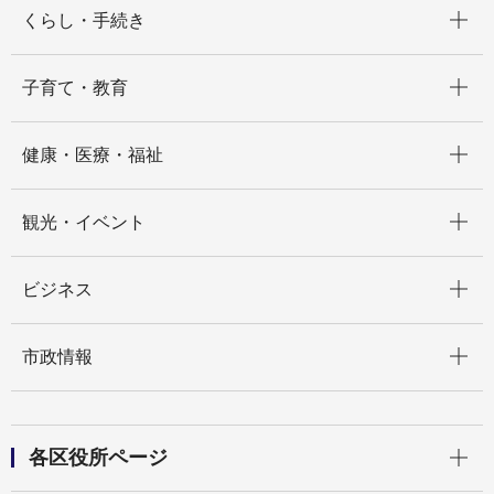
開く
くらし・手続き
開く
子育て・教育
開く
健康・医療・福祉
開く
観光・イベント
開く
ビジネス
開く
市政情報
開く
各区役所ページ