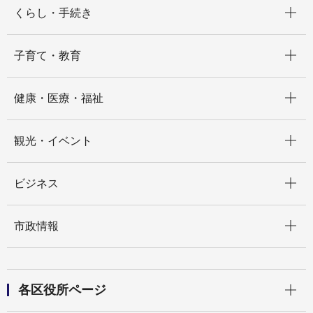
開く
くらし・手続き
開く
子育て・教育
開く
健康・医療・福祉
開く
観光・イベント
開く
ビジネス
開く
市政情報
開く
各区役所ページ