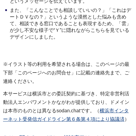
というメッセージを伝えています。
また、「こんなことでも相談していいの？」「これはデ
ートＤＶなの？」というような漠然とした悩みも含め
て、相談できる窓口であることも表現するため、「雲」
が少し不安な様子で“Ｙ”に隠れながらこちらを見ている
デザインにしました。
※イラスト等の利用を希望される場合は、このページの最
下部「このページへのお問合せ」に記載の連絡先まで、ご
連絡ください。
本サービスは横浜市との委託契約に基づき、特定非営利活
動法人エンパワメントかながわが提供しており、ドメイン
は本市のものとは異なるsodan.chatです。（
横浜市インタ
ーネット受発信ガイドライン第６条第４項により協議済
）