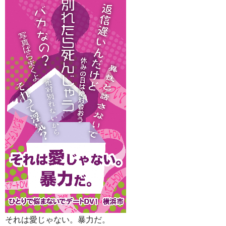
それは愛じゃない。暴力だ。