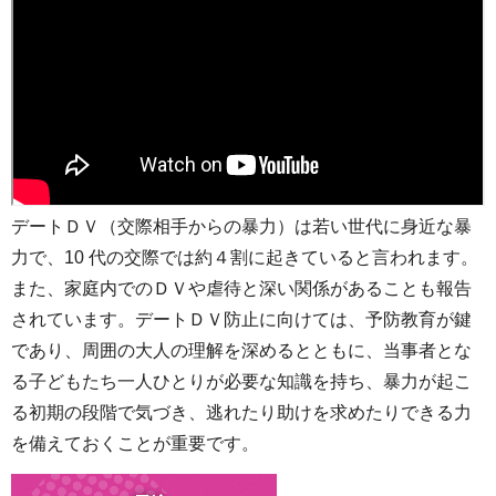
デートＤＶ（交際相手からの暴力）は若い世代に身近な暴
力で、10 代の交際では約４割に起きていると言われます。
また、家庭内でのＤＶや虐待と深い関係があることも報告
されています。デートＤＶ防止に向けては、予防教育が鍵
であり、周囲の大人の理解を深めるとともに、当事者とな
る子どもたち一人ひとりが必要な知識を持ち、暴力が起こ
る初期の段階で気づき、逃れたり助けを求めたりできる力
を備えておくことが重要です。