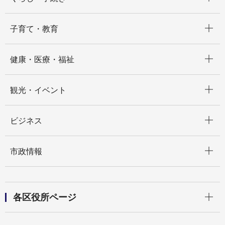
開く
子育て・教育
開く
健康・医療・福祉
開く
観光・イベント
開く
ビジネス
開く
市政情報
開く
各区役所ページ