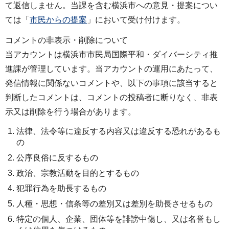
て返信しません。当課を含む横浜市への意見・提案につい
ては「
市民からの提案
」において受け付けます。
コメントの非表示・削除について
当アカウントは横浜市市民局国際平和・ダイバーシティ推
進課が管理しています。当アカウントの運用にあたって、
発信情報に関係ないコメントや、以下の事項に該当すると
判断したコメントは、コメントの投稿者に断りなく、非表
示又は削除を行う場合があります。
法律、法令等に違反する内容又は違反する恐れがあるも
の
公序良俗に反するもの
政治、宗教活動を目的とするもの
犯罪行為を助長するもの
人種・思想・信条等の差別又は差別を助長させるもの
特定の個人、企業、団体等を誹謗中傷し、又は名誉もし