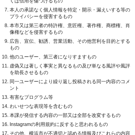
くは信用を傷つけるもの
本人の承諾なく個人情報を特定・開示・漏えいする等の
プライバシーを侵害するもの
本市又は第三者の特許権、意匠権、著作権、商標権、肖
像権などを侵害するもの
広告、宣伝、勧誘、営業活動、その他営利を目的とする
もの
他のユーザー、第三者になりすますもの
虚偽又は著しく事実と異なるもの及び単なる風評や風評
を助長させるもの
同一ユーザーにより繰り返し投稿される同一内容のコメ
ント
有害なプログラム等
わいせつな表現等を含むもの
本課が発信する内容の一部又は全部を改変するもの
Instagramの利用規約に反すると思われるもの
その他、横浜市が不適切と認める情報及びこれらの内容