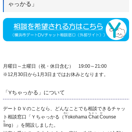
ゃっかる」
月曜日～土曜日（祝・休日含む） 19:00～21:00
※12月30日から1月3日まではお休みとなります。
「Yちゃっかる」について
デートＤＶのことなら、どんなことでも相談できるチャッ
わい
ちゃっ
か
ト相談窓口「Ｙちゃっかる（
Y
okohama
Cha
t
C
ounse
る
l
ing）」を開設しました。