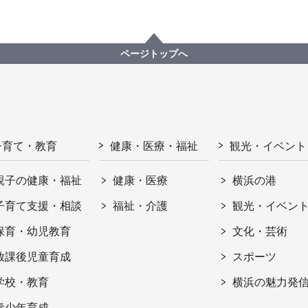
ページトップへ
子育て・教育
健康・医療・福祉
観光・イベント
親子の健康・福祉
健康・医療
横浜の港
子育て支援・相談
福祉・介護
観光・イベン
保育・幼児教育
文化・芸術
放課後児童育成
スポーツ
学校・教育
横浜の魅力発
青少年育成