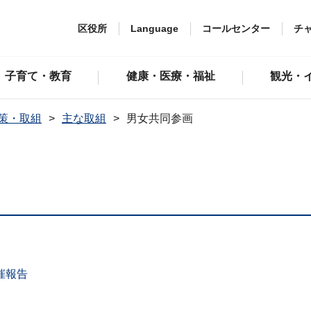
区役所
Language
コールセンター
チ
子育て・教育
健康・医療・福祉
観光・
策・取組
主な取組
男女共同参画
催報告