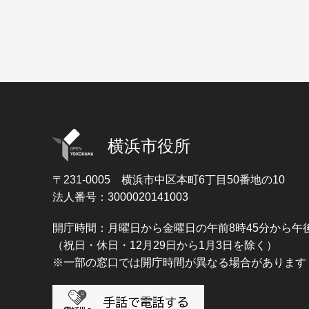
横浜市役所
〒231-0005
横浜市中区本町6丁目50番地の10
法人番号：3000020141003
開庁時間：月曜日から金曜日の午前8時45分から午後
（祝日・休日・12月29日から1月3日を除く）
※一部の窓口では開庁時間が異なる場合があります