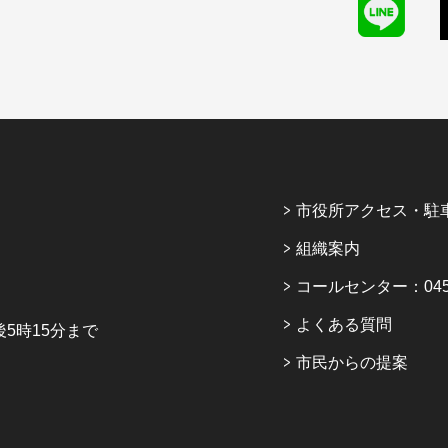
市役所アクセス・駐
組織案内
コールセンター：045-6
よくある質問
5時15分まで
市民からの提案