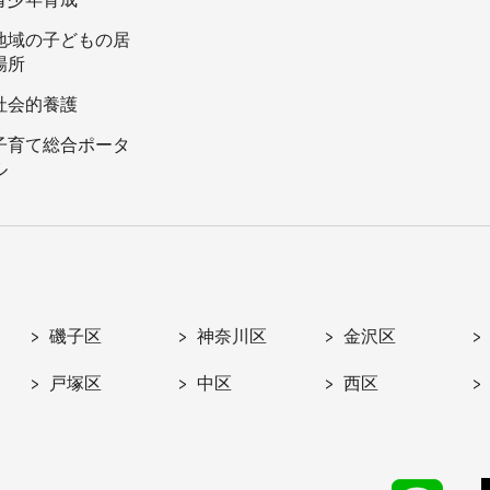
地域の子どもの居
場所
社会的養護
子育て総合ポータ
ル
磯子区
神奈川区
金沢区
戸塚区
中区
西区