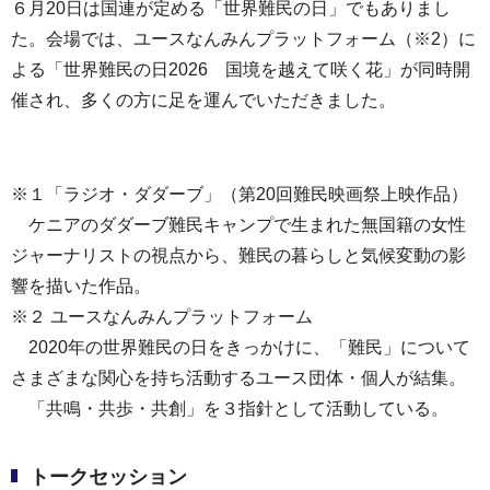
６月20日は国連が定める「世界難民の日」でもありまし
た。会場では、ユースなんみんプラットフォーム（※2）に
よる「世界難民の日2026 国境を越えて咲く花」が同時開
催され、多くの方に足を運んでいただきました。
※１「ラジオ・ダダーブ」（第20回難民映画祭上映作品）
ケニアのダダーブ難民キャンプで生まれた無国籍の女性
ジャーナリストの視点から、難民の暮らしと気候変動の影
響を描いた作品。
※２ ユースなんみんプラットフォーム
2020年の世界難民の日をきっかけに、「難民」について
さまざまな関心を持ち活動するユース団体・個人が結集。
「共鳴・共歩・共創」を３指針として活動している。
トークセッション