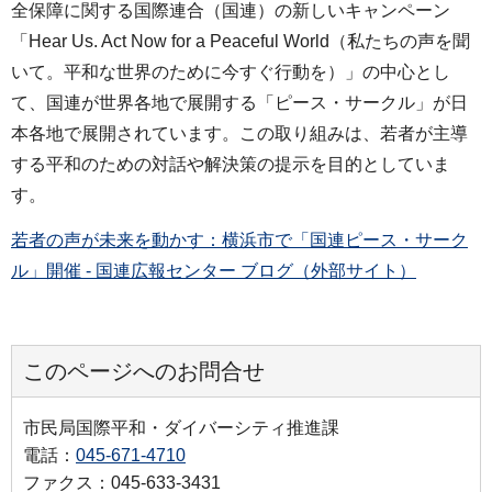
全保障に関する国際連合（国連）の新しいキャンペーン
「Hear Us. Act Now for a Peaceful World（私たちの声を聞
いて。平和な世界のために今すぐ行動を）」の中心とし
て、国連が世界各地で展開する「ピース・サークル」が日
本各地で展開されています。この取り組みは、若者が主導
する平和のための対話や解決策の提示を目的としていま
す。
若者の声が未来を動かす：横浜市で「国連ピース・サーク
ル」開催 - 国連広報センター ブログ（外部サイト）
このページへのお問合せ
市民局国際平和・ダイバーシティ推進課
電話：
045-671-4710
ファクス：045-633-3431