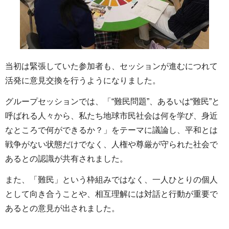
当初は緊張していた参加者も、セッションが進むにつれて
活発に意見交換を行うようになりました。
グループセッションでは、「“難民問題”、あるいは“難民”と
呼ばれる人々から、私たち地球市民社会は何を学び、身近
なところで何ができるか？」をテーマに議論し、平和とは
戦争がない状態だけでなく、人権や尊厳が守られた社会で
あるとの認識が共有されました。
また、「難民」という枠組みではなく、一人ひとりの個人
として向き合うことや、相互理解には対話と行動が重要で
あるとの意見が出されました。