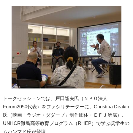
トークセッションでは、戸田隆夫氏（ＮＰＯ法人
Forum2050代表）をファシリテーターに、Christina Deakin
氏（映画「ラジオ・ダダーブ」制作団体・ＥＦＪ所属）、
UNHCR難民高等教育プログラム（RHEP）で学ぶ奨学生の
ムハンマド氏が登壇。