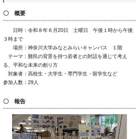
〇 概要
日時：令和８年６月20日 土曜日 午後１時から午後
３時まで
場所：神奈川大学みなとみらいキャンパス １階
テーマ：難民の背景を持つ若者との対話を通じて考え
る、平和な未来の創り方
対象者：高校生・大学生・専門学生・留学生など
参加人数：29人
〇 報告