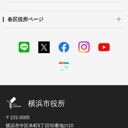
開く
各区役所ページ
横浜市役所
〒231-0005
横浜市中区本町6丁目50番地の10