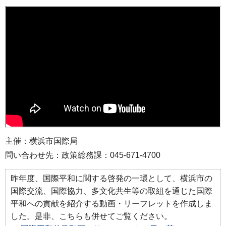
主催：横浜市国際局
問い合わせ先：政策総務課：045-671-4700
昨年度、国際平和に関する啓発の一環として、横浜市の
国際交流、国際協力、多文化共生等の取組を通じた国際
平和への貢献を紹介する動画・リーフレットを作成しま
した。是非、こちらも併せてご覧ください。