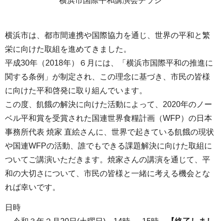
横浜市国際平和講演会チラシ
横浜市は、都市間連携や国際協力を通じ、世界の平和と繁
栄に向けた取組を進めてきました。
平成30年（2018年）６月には、「横浜市国際平和の推進に
関する条例」が制定され、この理念に基づき、市民の皆様
に向けた平和啓発に取り組んでいます。
この度、飢餓の解決に向けた活動によって、2020年のノー
ベル平和賞を受賞された国連世界食糧計画（WFP）の日本
事務所代表 焼家 直絵さんに、世界で起きている飢餓の現状
や国連WFPの活動、誰でもできる課題解決に向けた取組に
ついてご講演いただきます。焼家さんの講演を通じて、平
和の大切さについて、市民の皆様と一緒に考える機会とな
れば幸いです。
日時