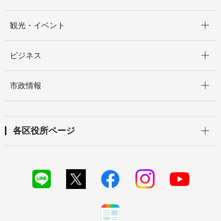
開く
観光・イベント
開く
ビジネス
開く
市政情報
開く
各区役所ページ