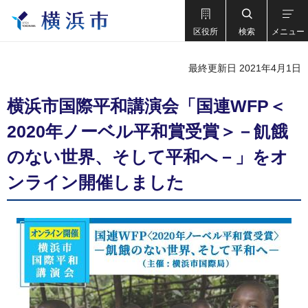
区役所
検索
メニュー
最終更新日 2021年4月1日
横浜市国際平和講演会「国連WFP＜
2020年ノーベル平和賞受賞＞－飢餓
のない世界、そして平和へ－」をオ
ンライン開催しました