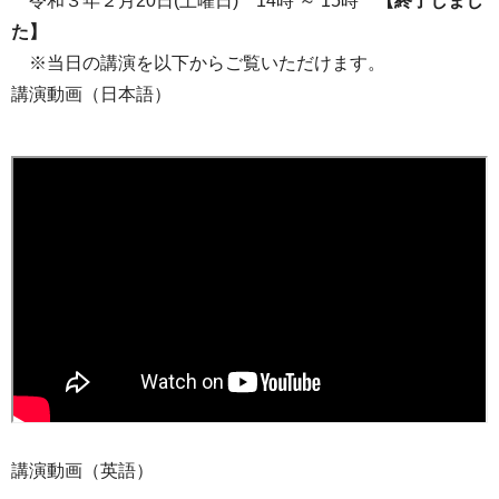
令和３年２月20日(土曜日) 14時 ～ 15時
【終了しまし
た】
※当日の講演を以下からご覧いただけます。
講演動画（日本語）
講演動画（英語）