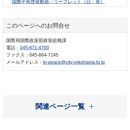
国際平和啓発動画・リーフレット（日・英）
このページへのお問合せ
国際局国際政策部政策総務課
電話：
045-671-4700
ファクス：045-664-7145
メールアドレス：
ki-peace@city.yokohama.lg.jp
開く
関連ページ一覧