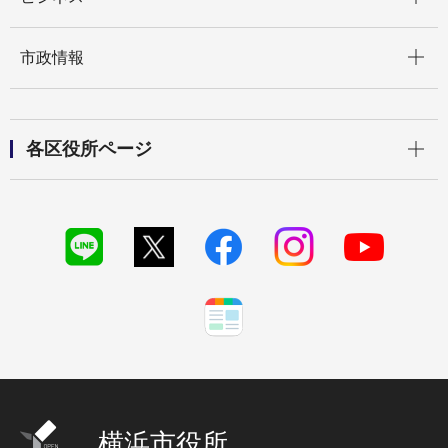
開く
市政情報
開く
各区役所ページ
横浜市役所