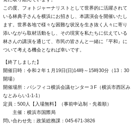
この度、フォトジャーナリストとして世界的に活躍されて
いる林典子さんを横浜にお招きし、本講演会を開催いたし
ます。世界各地で様々な困難な状況を生き抜く人々に寄り
添いながら取材活動をし、その現実を私たちに伝えている
林さんの講演を通じて、市民の皆さんと一緒に『平和』に
ついて考える機会となれば幸いです。
【終了しました】
開催日時：令和２年１月19日(日)14時～15時30分（13：30
開場）
開催場所：パシフィコ横浜会議センター３F（横浜市西区み
なとみらい1-1-1）
定員：500人【入場無料】（事前申込制・先着順）
主催：横浜市国際局
問い合わせ先：政策総務課：045-671-3826