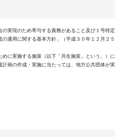
会の実現のため寄与する責務があること及び１号特定
度の運用に関する基本方針」（平成３０年１２月２５
ために実施する施策（以下「共生施策」という。）に
援計画の作成・実施に当たっては、地方公共団体が実