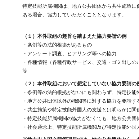
特定技能所属機関は、地方公共団体から共生施策に
ある場合、協力していただくこととなります。
（１）本件取組の趣旨を踏まえた協力要請の例
・条例等の法的根拠があるもの
・アンケート調査、ヒアリング等への協力
・各種情報（各種行政サービス、交通・ゴミ出しの
等
（２）本件取組において想定していない協力要請の
・条例等の法的根拠がないにも関わらず、特定技能
・地方公共団体以外の機関等に対する協力を要請す
・共生施策や特定技能外国人の支援とは明らかに関
・特定技能所属機関の協力がなくても、地方公共団
・社会通念上、特定技能所属機関及び特定技能外国