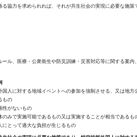
係る協力を求められれば、それが共生社会の実現に必要な施策
ルール、医療・公衆衛生や防災訓練・災害対応等に関する案内
例
外国人に対する地域イベントへの参加を強制させる、又は地方
るもの
係性がないもの
体のみで実施可能であるもの又は実施することが相当であるも
人にとって過大な負担が生じるもの