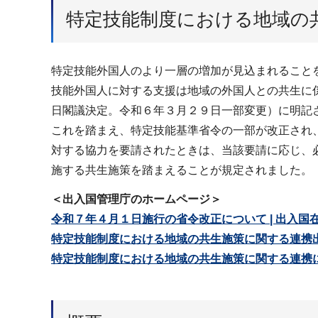
特定技能制度における地域の
特定技能外国人のより一層の増加が見込まれること
技能外国人に対する支援は地域の外国人との共生に
日閣議決定。令和６年３月２９日一部変更）に明記
これを踏まえ、特定技能基準省令の一部が改正され
対する協力を要請されたときは、当該要請に応じ、
施する共生施策を踏まえることが規定されました。
＜出入国管理庁のホームページ＞
令和７年４月１日施行の省令改正について | 出入国
特定技能制度における地域の共生施策に関する連携
特定技能制度における地域の共生施策に関する連携に