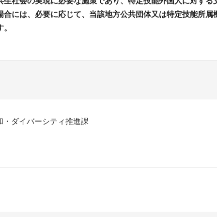
共生社会の実現に必要な施策であり、特定技能外国人に対する
場合には、必要に応じて、当該地方公共団体又は特定技能所属
す。
和・ダイバーシティ推進課