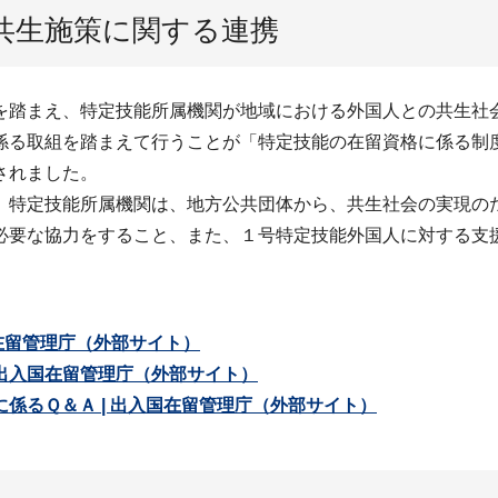
共生施策に関する連携
を踏まえ、特定技能所属機関が地域における外国人との共生社
係る取組を踏まえて行うことが「特定技能の在留資格に係る制
されました。
、特定技能所属機関は、地方公共団体から、共生社会の実現の
必要な協力をすること、また、１号特定技能外国人に対する支
在留管理庁（外部サイト）
出入国在留管理庁（外部サイト）
係るＱ＆Ａ | 出入国在留管理庁（外部サイト）