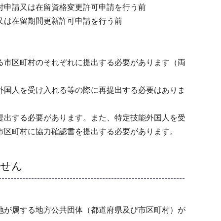
付申請又は在留資格変更許可申請を行う前
又は在留期間更新許可申請を行う前
る市区町村のそれぞれに提出する必要があります（両
外国人を受け入れる等の際に再提出する必要はありま
提出する必要があります。また、特定技能外国人を受
市区町村に協力確認書を提出する必要があります。
ません
地が属する地方公共団体（都道府県及び市区町村）が