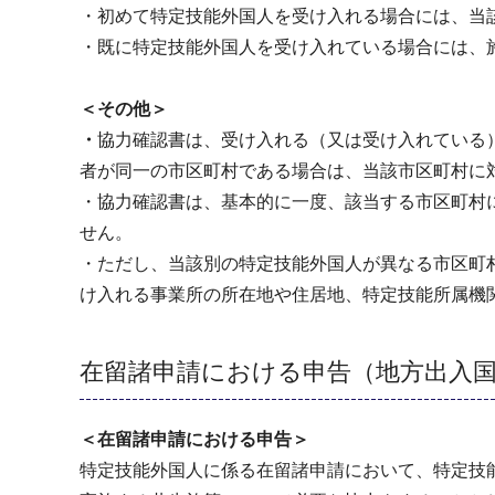
・初めて特定技能外国人を受け入れる場合には、当
・既に特定技能外国人を受け入れている場合には、
＜その他＞
・
協力確認書は、受け入れる（又は受け入れている
者が同一の市区町村である場合は、当該市区町村に
・協力確認書は、基本的に一度、該当する市区町村
せん。
・ただし、当該別の特定技能外国人が異なる市区町
け入れる事業所の所在地や住居地、特定技能所属機
在留諸申請における申告（地方出入
＜在留諸申請における申告＞
特定技能外国人に係る在留諸申請において、特定技