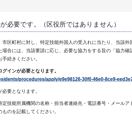
出が必要です。（区役所ではありません）
、市区町村に対し、特定技能外国人の受入れに当たり、当該外
た場合には、当該要請に応じ、必要な協力をする旨の「協力確
お手続きください。
ログインが必要となります。
/residents/procedures/apply/e9e98126-30f0-46e0-8ce9-eed3e7
が必要となります。
特定技能所属機関の名称・担当者連絡先・電話番号・メールア
のものを記載してください。