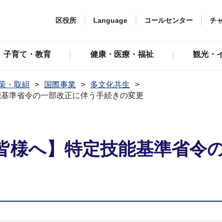
区役所
Language
コールセンター
チ
子育て・教育
健康・医療・福祉
観光・
策・取組
国際事業
多文化共生
能基準省令の一部改正に伴う手続きの変更
皆様へ】特定技能基準省令