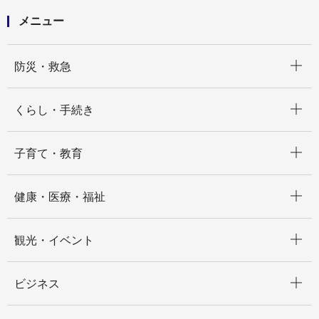
メニュー
開く
防災・救急
開く
くらし・手続き
開く
子育て・教育
開く
健康・医療・福祉
開く
観光・イベント
開く
ビジネス
開く