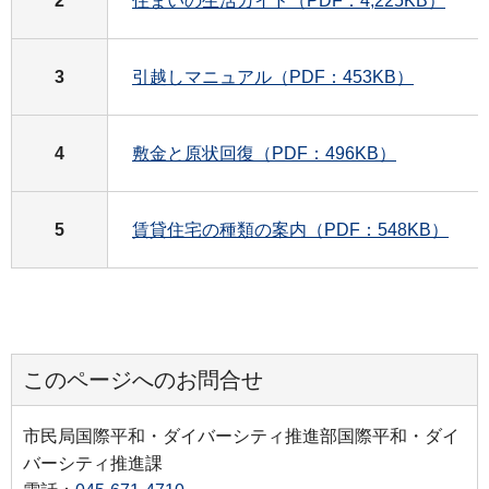
2
住まいの生活ガイド（PDF：4,225KB）
3
引越しマニュアル（PDF：453KB）
4
敷金と原状回復（PDF：496KB）
5
賃貸住宅の種類の案内（PDF：548KB）
このページへのお問合せ
市民局国際平和・ダイバーシティ推進部国際平和・ダイ
バーシティ推進課