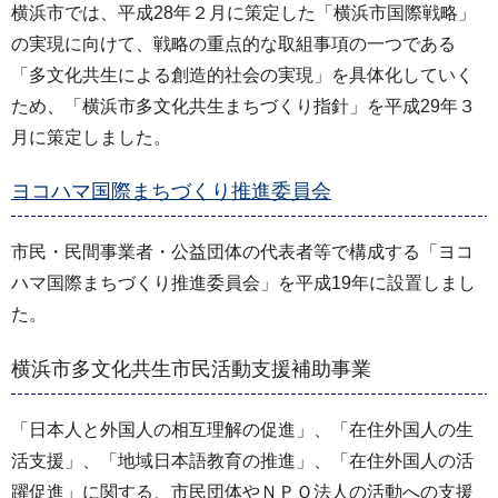
横浜市では、平成28年２月に策定した「横浜市国際戦略」
の実現に向けて、戦略の重点的な取組事項の一つである
「多文化共生による創造的社会の実現」を具体化していく
ため、「横浜市多文化共生まちづくり指針」を平成29年３
月に策定しました。
ヨコハマ国際まちづくり推進委員会
市民・民間事業者・公益団体の代表者等で構成する「ヨコ
ハマ国際まちづくり推進委員会」を平成19年に設置しまし
た。
横浜市多文化共生市民活動支援補助事業
「日本人と外国人の相互理解の促進」、「在住外国人の生
活支援」、「地域日本語教育の推進」、「在住外国人の活
躍促進」に関する、市民団体やＮＰＯ法人の活動への支援