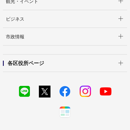
観光・イベント
開く
ビジネス
開く
市政情報
開く
各区役所ページ