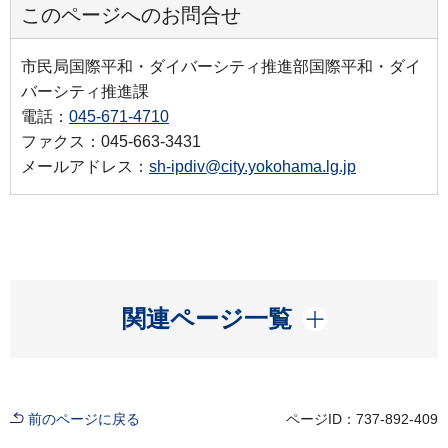
このページへのお問合せ
市民局国際平和・ダイバーシティ推進部国際平和・ダイ
バーシティ推進課
電話：
045-671-4710
ファクス：045-663-3431
メールアドレス：
sh-ipdiv@city.yokohama.lg.jp
開く
関連ページ一覧
前のページに戻る
ページID：737-892-409