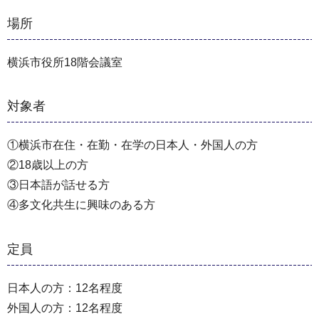
場所
横浜市役所18階会議室
対象者
①横浜市在住・在勤・在学の日本人・外国人の方
②18歳以上の方
③日本語が話せる方
④多文化共生に興味のある方
定員
日本人の方：12名程度
外国人の方：12名程度