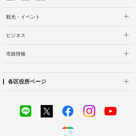
開く
観光・イベント
開く
ビジネス
開く
市政情報
開く
各区役所ページ