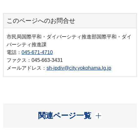
このページへのお問合せ
市民局国際平和・ダイバーシティ推進部国際平和・ダイ
バーシティ推進課
電話：
045-671-4710
ファクス：045-663-3431
メールアドレス：
sh-ipdiv@city.yokohama.lg.jp
開く
関連ページ一覧