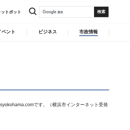
ャットボット
イベント
ビジネス
市政情報
okohama.comです。（横浜市インターネット受発