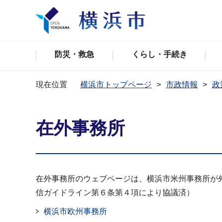
防災・救急
くらし・手続き
現在位置
横浜市トップページ
市政情報
政
在外事務所
在外事務所のウェブページは、横浜市米州事務所が外部ウ
信ガイドライン第６条第４項により協議済）
横浜市欧州事務所