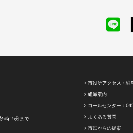
市役所アクセス・駐
組織案内
コールセンター：045-6
よくある質問
5時15分まで
市民からの提案