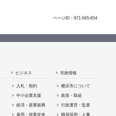
ページID：971-565-654
ビジネス
市政情報
入札・契約
横浜市について
ト
中小企業支援
政策・取組
経済・産業振興
行政運営・監査
雇用・就業促進
職員採用・人事