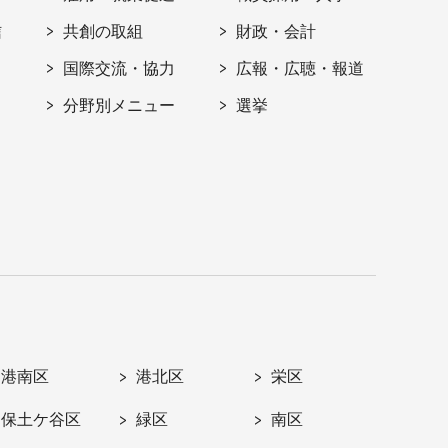
信
共創の取組
財政・会計
国際交流・協力
広報・広聴・報道
分野別メニュー
選挙
港南区
港北区
栄区
保土ケ谷区
緑区
南区