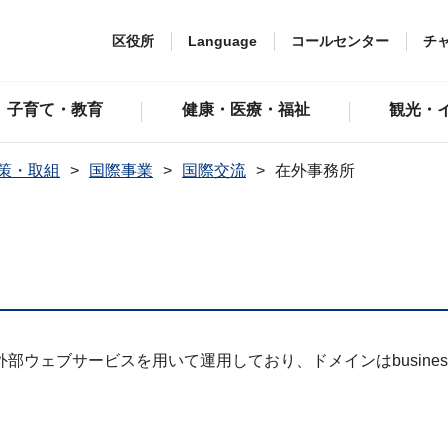
区役所
Language
コールセンター
チ
子育て・教育
健康・医療・福祉
観光・
策・取組
国際事業
国際交流
在外事務所
ェブサービスを用いて運用しており、ドメインはbusinessy