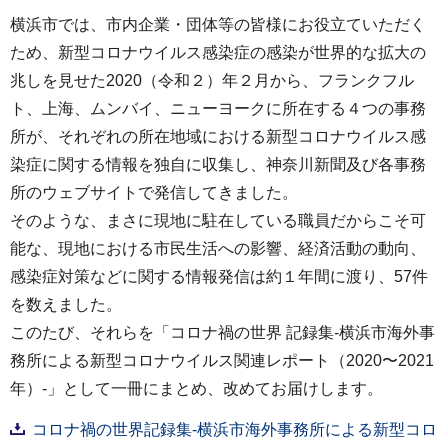
横浜市では、市内企業・団体等の皆様にお役立ていただく
ため、新型コロナウイルス感染症の感染が世界的な拡大の
兆しを見せた2020（令和２）年２月から、フランクフル
ト、上海、ムンバイ、ニューヨークに所在する４つの事務
所が、それぞれの所在地域における新型コロナウイルス感
染症に関する情報を独自に収集し、神奈川新聞及び各事務
所のウェブサイトで発信してきました。
そのような、まさに現地に駐在している職員だからこそ可
能な、現地における市民生活への影響、経済活動の動向、
感染症対策などに関する情報発信は約１年間に渡り、57件
を数えました。
このたび、それらを「コロナ禍の世界 記録集-横浜市海外事
務所による新型コロナウイルス関連レポート（2020〜2021
年）-」として一冊にまとめ、改めてお届けします。
コロナ禍の世界記録集-横浜市海外事務所による新型コロ